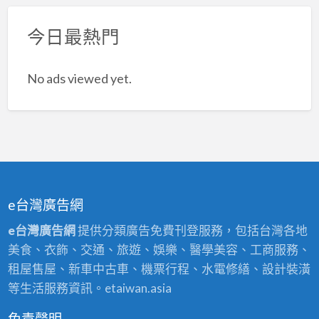
今日最熱門
No ads viewed yet.
e台灣廣告網
e台灣廣告網
提供分類廣告免費刊登服務，包括台灣各地
美食、衣飾、交通、旅遊、娛樂、醫學美容、工商服務、
租屋售屋、新車中古車、機票行程、水電修繕、設計裝潢
等生活服務資訊。etaiwan.asia
免責聲明