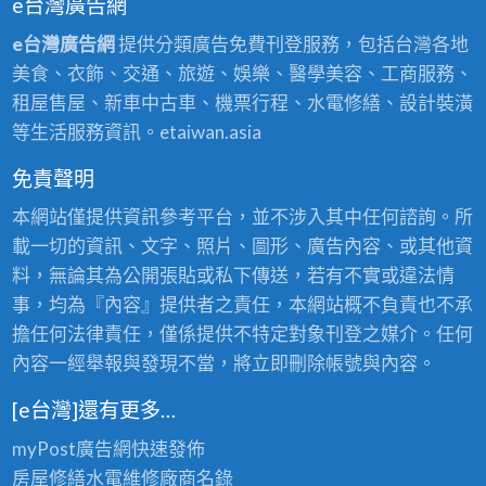
e台灣廣告網
e台灣廣告網
提供分類廣告免費刊登服務，包括台灣各地
美食、衣飾、交通、旅遊、娛樂、醫學美容、工商服務、
租屋售屋、新車中古車、機票行程、水電修繕、設計裝潢
等生活服務資訊。etaiwan.asia
免責聲明
本網站僅提供資訊參考平台，並不涉入其中任何諮詢。所
載一切的資訊、文字、照片、圖形、廣告內容、或其他資
料，無論其為公開張貼或私下傳送，若有不實或違法情
事，均為『內容』提供者之責任，本網站概不負責也不承
擔任何法律責任，僅係提供不特定對象刊登之媒介。任何
內容一經舉報與發現不當，將立即刪除帳號與內容。
[e台灣]還有更多…
myPost廣告網
快速發佈
房屋修繕
水電維修廠商名錄