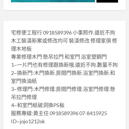
宅修便工程行 0918589396 小事照作.遠近不拘
木工裝潢新案或修改均可 裝潢修改 修理家俱 修
理木地板
專業修理木門 懸吊拉門 和室門 浴室塑鋼門
1~一片門也有修理跟換新哦.遠近不拘.數量不拘
2~換新門:木門換新.房間門換新.浴室門換新.和
室門換油紙
3~修理門:木門修理.房間門修理.浴室門修理.懸
吊拉門修理
4~和室門紙破洞換PS板
服務專線:黃主任 0918589396 07-8415925
ID~jojo1212ok