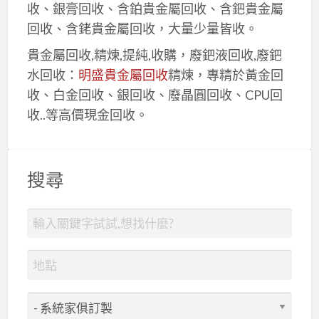
收、銀膏回收、含鉑貴金屬回收、含鈀貴金屬
回收、含銠貴金屬回收，大量少量皆收。
貴金屬回收,精煉,提純,收購，廢鈀液回收,廢鈀
水回收：
明盛貴金屬回收
精煉，專精於黃金回
收、白金回收、銀回收、廢晶圓回收、CPU回
收..等高價現金回收。
搜尋