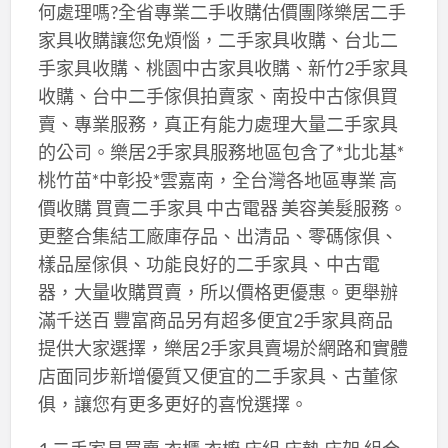
何處理嗎?全省專業二手收購估價團隊樂居二手
家具收購讓您免煩惱，二手家具收購、台北二
手家具收購、桃園中古家具收購、新竹2手家具
收購、台中二手傢俱拍賣家、南投中古傢俱買
賣、專業服務，真正有能力處理大量二手家具
的公司。樂居2手家具服務地區包含了*北北基*
桃竹苗*中彰投*雲嘉南，全台灣各地區專業 高
價收購 買賣二手家具 中古電器 美容美髮服務。
更整合集結工廠庫存品、出清品、零碼傢俱、
樣品屋傢俱、功能良好的二手家具、中古電
器，大量收購買賣，所以價格更優惠。更舉辦
滿千送百 豐富商品另有超多便宜2手家具商品
提供大家選擇，樂居2手家具賣場於網路和實體
店面同步新增優質又便宜的二手家具、古董傢
俱，讓您有更多更好的喜悅選擇。