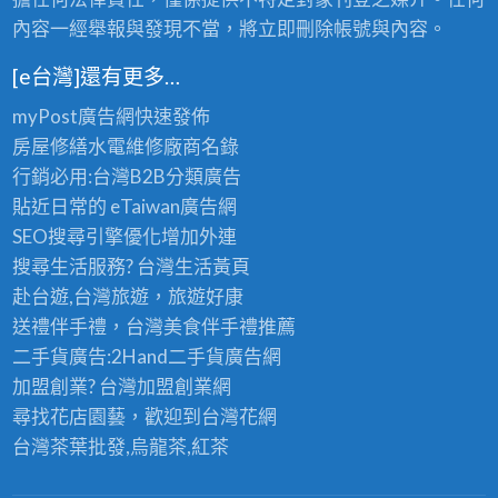
內容一經舉報與發現不當，將立即刪除帳號與內容。
[e台灣]還有更多…
myPost廣告網
快速發佈
房屋修繕
水電維修廠商名錄
行銷必用:台灣B2B
分類廣告
貼近日常的
eTaiwan廣告網
SEO搜尋引擎優化
增加外連
搜尋生活服務? 台灣
生活黃頁
赴台遊,台灣旅遊
，旅遊好康
送禮伴手禮，台灣美食
伴手禮
推薦
二手貨廣告:2Hand
二手貨
廣告網
加盟創業? 台灣
加盟創業
網
尋找花店園藝，歡迎到
台灣花網
台灣茶葉批發
,烏龍茶,紅茶