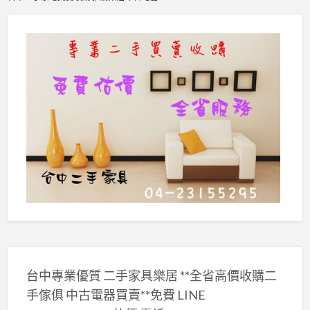
台中專業優質 二手家具樂居 **全省高價收購二
手傢俱 中古電器買賣**免費 LINE