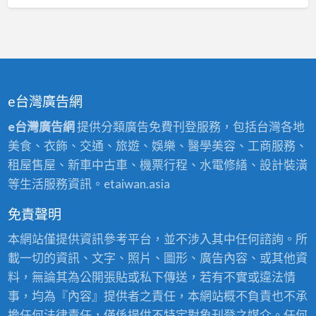
e台灣廣告網
e台灣廣告網
提供分類廣告免費刊登服務，包括台灣各地
美食、衣飾、交通、旅遊、娛樂、醫學美容、工商服務、
租屋售屋、新車中古車、機票行程、水電修繕、設計裝潢
等生活服務資訊。etaiwan.asia
免責聲明
本網站僅提供資訊參考平台，並不涉入其中任何諮詢。所
載一切的資訊、文字、照片、圖形、廣告內容、或其他資
料，無論其為公開張貼或私下傳送，若有不實或違法情
事，均為『內容』提供者之責任，本網站概不負責也不承
擔任何法律責任，僅係提供不特定對象刊登之媒介。任何