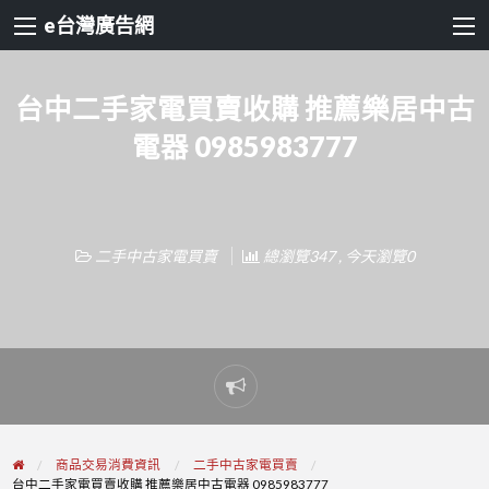
e台灣廣告網
台中二手家電買賣收購 推薦樂居中古
電器 0985983777
二手中古家電買賣
總瀏覽347 , 今天瀏覽0
Report
problem
商品交易消費資訊
二手中古家電買賣
台中二手家電買賣收購 推薦樂居中古電器 0985983777