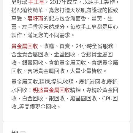
皂籽瓏
手工皂
，2017年成立，以純手工製作，
搭配植物精華，為您打造天然肌膚護理的極致
享受。
皂籽瓏
的配方包含海茴香、薑黃、生
薑、左手香等天然成分，每款手工皂都是用心
製作，滿足您的不同需求。
貴金屬回收
、收購、買賣，24小時全省服務！
含金貴金屬回收、金鹽回收、含銀貴金屬回
收、銀膏回收、含鉑貴金屬回收、含鈀貴金屬
回收、含銠貴金屬回收，大量少量皆收。
貴金屬回收,精煉,提純,收購，廢鈀液回收,廢鈀
水回收：
明盛貴金屬回收
精煉，專精於黃金回
收、白金回收、銀回收、廢晶圓回收、CPU回
收..等高價現金回收。