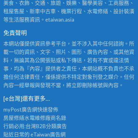
美食、衣飾、交通、旅遊、娛樂、醫學美容、工商服務、
租屋售屋、新車中古車、機票行程、水電修繕、設計裝潢
等生活服務資訊。etaiwan.asia
免責聲明
本網站僅提供資訊參考平台，並不涉入其中任何諮詢。所
載一切的資訊、文字、照片、圖形、廣告內容、或其他資
料，無論其為公開張貼或私下傳送，若有不實或違法情
事，均為『內容』提供者之責任，本網站概不負責也不承
擔任何法律責任，僅係提供不特定對象刊登之媒介。任何
內容一經舉報與發現不當，將立即刪除帳號與內容。
[e台灣]還有更多…
myPost廣告網
快速發佈
房屋修繕
水電維修廠商名錄
行銷必用:台灣B2B
分類廣告
貼近日常的
eTaiwan廣告網