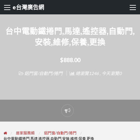
e台灣廣告網
台中電動鐵捲門,馬達,遙控器,自動門,
安裝,維修,保養,更換
$888.00
鋁門窗/自動門/捲門
總瀏覽1246 , 今天瀏覽0
Report
problem
居家服務類
鋁門窗/自動門/捲門
台中電動鐵捲門,馬達,遙控器,自動門,安裝,維修,保養,更換