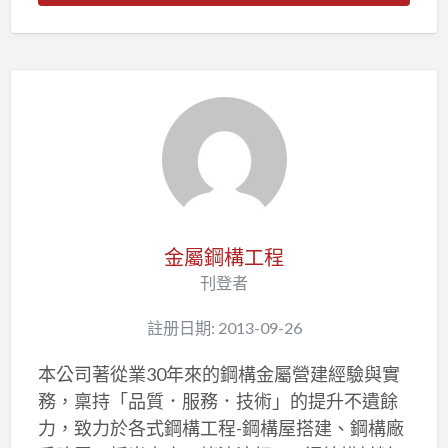
金屬鋼構工程
刊登者
註册日期: 2013-09-26
本公司著從業30年來的鋼構金屬營建經驗與實
務，稟持「品質．服務．技術」的提升不遺餘
力，致力於各式鋼構工程-鋼構屋搭建、鋼構廠