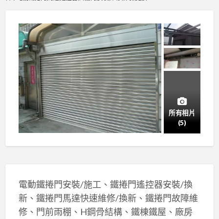
所有相片
(5)
電動鐵捲門安裝/施工、鐵捲門遙控器安裝/換
新、鐵捲門馬達快速維修/換新、鐵捲門故障維
修、門前雨棚、H鋼骨結構、鐵棟鐵屋、廠房