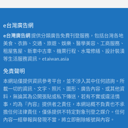
e台灣廣告網
e台灣廣告網
提供分類廣告免費刊登服務，包括台灣各地
美食、衣飾、交通、旅遊、娛樂、醫學美容、工商服務、
租屋售屋、新車中古車、機票行程、水電修繕、設計裝潢
等生活服務資訊。etaiwan.asia
免責聲明
本網站僅提供資訊參考平台，並不涉入其中任何諮詢。所
載一切的資訊、文字、照片、圖形、廣告內容、或其他資
料，無論其為公開張貼或私下傳送，若有不實或違法情
事，均為『內容』提供者之責任，本網站概不負責也不承
擔任何法律責任，僅係提供不特定對象刊登之媒介。任何
內容一經舉報與發現不當，將立即刪除帳號與內容。