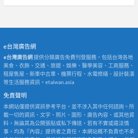
e台灣廣告網
e台灣廣告網
提供分類廣告免費刊登服務，包括台灣各地
美食、衣飾、交通、旅遊、娛樂、醫學美容、工商服務、
租屋售屋、新車中古車、機票行程、水電修繕、設計裝潢
等生活服務資訊。etaiwan.asia
免責聲明
本網站僅提供資訊參考平台，並不涉入其中任何諮詢。所
載一切的資訊、文字、照片、圖形、廣告內容、或其他資
料，無論其為公開張貼或私下傳送，若有不實或違法情
事，均為『內容』提供者之責任，本網站概不負責也不承