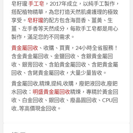
皂籽瓏
手工皂
，2017年成立，以純手工製作，
搭配植物精華，為您打造天然肌膚護理的極致
享受。
皂籽瓏
的配方包含海茴香、薑黃、生
薑、左手香等天然成分，每款手工皂都是用心
製作，滿足您的不同需求。
貴金屬回收
、收購、買賣，24小時全省服務！
含金貴金屬回收、金鹽回收、含銀貴金屬回
收、銀膏回收、含鉑貴金屬回收、含鈀貴金屬
回收、含銠貴金屬回收，大量少量皆收。
貴金屬回收,精煉,提純,收購，廢鈀液回收,廢鈀
水回收：
明盛貴金屬回收
精煉，專精於黃金回
收、白金回收、銀回收、廢晶圓回收、CPU回
收..等高價現金回收。