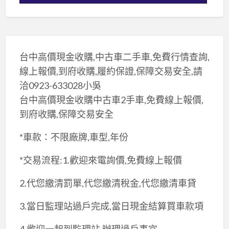
台中高價現金收購,中古車二手車,免費行情查詢,
線上報價,到府收購,履約保證,保障交易安全,請
洽0923-633028小吳
台中高價現金收購中古車2手車,免費線上報價,
到府收購,保障交易安全
*車款：不限廠牌,車型,年份
*交易流程:1.歡迎來電詢價,免費線上報價
2.代您繳清罰單,代您繳清稅金,代您繳清車貸
3.當日監理站過戶完成,當日現金結算買車款項
4.歡迎一起到監理站,辦理過戶事宜