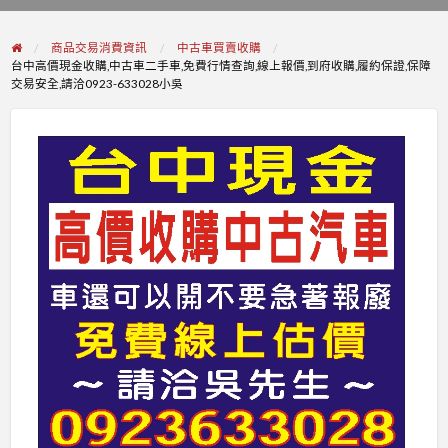
problem
商品交易消費資訊
中古車買賣收購
台中高價現金收購,中古車二手車,免費行情查詢,線上報價,到府收購,履約保證,保障
交易安全,請洽0923-633028小吳