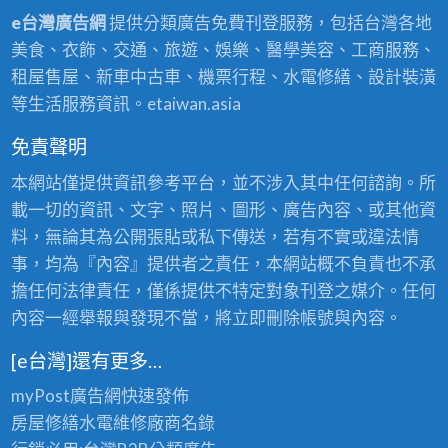
e台灣廣告網
提供分類廣告免費刊登服務，包括台灣各地
美食、衣飾、交通、旅遊、娛樂、醫學美容、工商服務、
租屋售屋、新車中古車、機票行程、水電修繕、設計裝潢
等生活服務資訊。etaiwan.asia
免責聲明
本網站僅提供資訊參考平台，並不涉入其中任何諮詢。所
載一切的資訊、文字、照片、圖形、廣告內容、或其他資
料，無論其為公開張貼或私下傳送，若有不實或違法情
事，均為『內容』提供者之責任，本網站概不負責也不承
擔任何法律責任，僅係提供不特定對象刊登之媒介。任何
內容一經舉報與發現不當，將立即刪除帳號與內容。
[e台灣]還有更多…
myPost廣告網
快速發佈
房屋修繕
水電維修廠商名錄