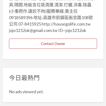
具.隔間.地板含垃圾清運.清潔.打蠟.消毒.除蟲
(小事照作.遠近不拘)服務專線:黃主任
0918589396 地址:高雄市前鎮區衙忠路108號
公司 07-8415925 http://housegolife.com.tw
jojo1212ok@gmail.com.tw ID~jojo1212ok
Contact Owner
今日最熱門
No ads viewed yet.