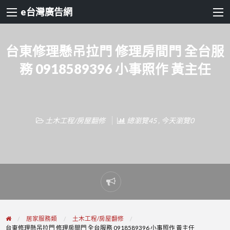
e台灣廣告網
台東修理懸吊拉門 修理房間門 全台服
務 0918589396 小事照作 黃主任
土木工程/房屋翻修
總瀏覽45 , 今天瀏覽0
Report
problem
居家服務類
土木工程/房屋翻修
台東修理懸吊拉門 修理房間門 全台服務 0918589396 小事照作 黃主任