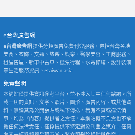
e台灣廣告網
e台灣廣告網
提供分類廣告免費刊登服務，包括台灣各地
美食、衣飾、交通、旅遊、娛樂、醫學美容、工商服務、
租屋售屋、新車中古車、機票行程、水電修繕、設計裝潢
等生活服務資訊。etaiwan.asia
免責聲明
本網站僅提供資訊參考平台，並不涉入其中任何諮詢。所
載一切的資訊、文字、照片、圖形、廣告內容、或其他資
料，無論其為公開張貼或私下傳送，若有不實或違法情
事，均為『內容』提供者之責任，本網站概不負責也不承
擔任何法律責任，僅係提供不特定對象刊登之媒介。任何
內容一經舉報與發現不當，將立即刪除帳號與內容。