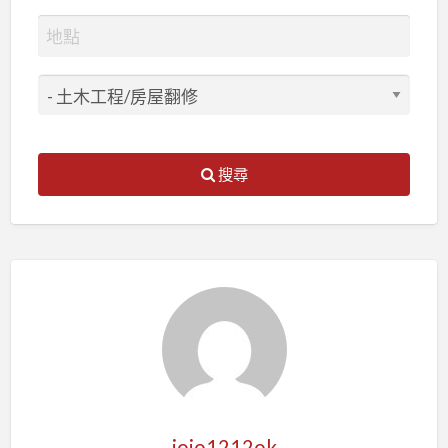
搜尋
jojo1212ok