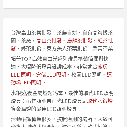
台灣高山茶葉批發！茶農自耕、自有高海拔茶
園、茶廠，
高山茶批發
、
烏龍茶批發
、
紅茶批
發
、綠茶批發、東方美人茶葉批發：樂菁茶業
拓普TOP 高效自由光系列燈具換裝簡便與快
速，大幅降低燈具維護成本，非常適合
廠房
LED照明
、
倉儲LED照明
、校園LED照明、
運
動場LED照明
。
水銀燈,複金屬燈超耗電，最佳的取代LED照明
燈具：拓普照明自由光LED燈具是
取代水銀燈
,
複金屬燈的最佳LED照明燈具
活動帳篷種類很多，按照適用的場所，大致可