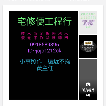
所有相片
(3)