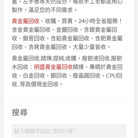
薑、左手香等天然成分，每款手工皂都是用心
製作，滿足您的不同需求。
貴金屬回收
、收購、買賣，24小時全省服務！
含金貴金屬回收、金鹽回收、含銀貴金屬回
收、銀膏回收、含鉑貴金屬回收、含鈀貴金屬
回收、含銠貴金屬回收，大量少量皆收。
貴金屬回收,精煉,提純,收購，廢鈀液回收,廢鈀
水回收：
明盛貴金屬回收
精煉，專精於黃金回
收、白金回收、銀回收、廢晶圓回收、CPU回
收..等高價現金回收。
搜尋