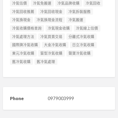
冷氣估價
冷氣免搬運
冷氣品牌收購
冷氣回收
冷氣回收推薦
冷氣回收現金
冷氣拆裝服務
冷氣換現金
冷氣換現金流程
冷氣搬運
冷氣收購價格查詢
冷氣現金收購
冷氣線上估價
冷氣處理方法
冷氣買賣交易
分離式冷氣收購
國際牌冷氣收購
大金冷氣收購
日立冷氣收購
東元冷氣收購
窗型冷氣收購
聲寶冷氣收購
舊冷氣收購
舊冷氣處理
Phone
0979003999