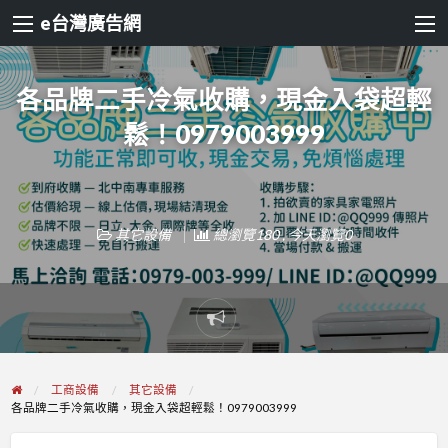
e台灣廣告網
各品牌二手冷氣收購，現金入袋超輕
鬆！0979003999
其它設備
總瀏覽180 , 今天瀏覽0
Report
problem
工商設備
其它設備
各品牌二手冷氣收購，現金入袋超輕鬆！0979003999