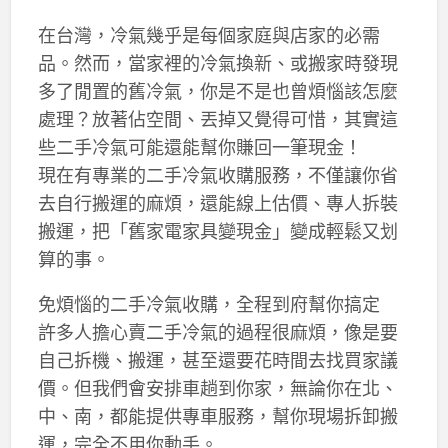
在台灣，冷氣幾乎是每個家庭與店家的必需
品。然而，當家裡的冷氣換新、或搬家時發現
多了閒置的舊冷氣，你是不是也曾煩惱該怎麼
處理？放著佔空間、丟掉又覺得可惜，其實這
些二手冷氣可能還能幫你賺回一筆現金！
現在有專業的二手冷氣收購服務，不僅讓你省
去自行搬運的麻煩，還能線上估價、專人拆裝
搬運，把「舊家電家具變現金」變成輕鬆又划
算的事。
免煩惱的二手冷氣收購，全程到府幫你搞定
許多人擔心賣二手冷氣的過程很麻煩，像是要
自己拆機、搬運，甚至還要花時間去找買家議
價。但我們會安排車趟到你家，無論你在北、
中、南，都能提供專車服務，幫你現場拆卸搬
運，完全不用你動手。