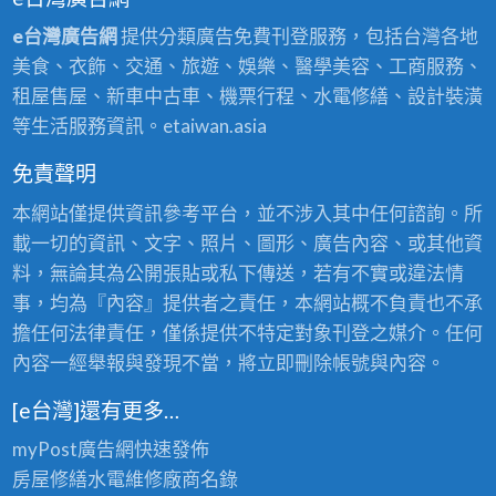
e台灣廣告網
提供分類廣告免費刊登服務，包括台灣各地
美食、衣飾、交通、旅遊、娛樂、醫學美容、工商服務、
租屋售屋、新車中古車、機票行程、水電修繕、設計裝潢
等生活服務資訊。etaiwan.asia
免責聲明
本網站僅提供資訊參考平台，並不涉入其中任何諮詢。所
載一切的資訊、文字、照片、圖形、廣告內容、或其他資
料，無論其為公開張貼或私下傳送，若有不實或違法情
事，均為『內容』提供者之責任，本網站概不負責也不承
擔任何法律責任，僅係提供不特定對象刊登之媒介。任何
內容一經舉報與發現不當，將立即刪除帳號與內容。
[e台灣]還有更多…
myPost廣告網
快速發佈
房屋修繕
水電維修廠商名錄