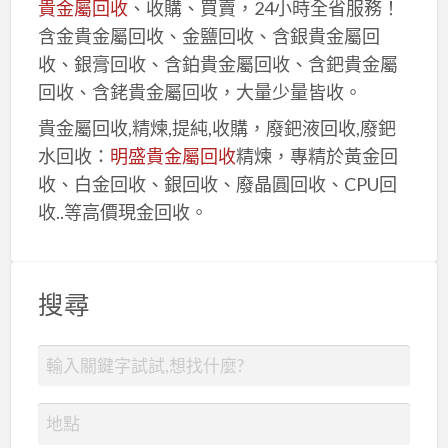
貴金屬回收
、收購、買賣，24小時全省服務！
含金貴金屬回收、金鹽回收、含銀貴金屬回
收、銀膏回收、含鉑貴金屬回收、含鈀貴金屬
回收、含銠貴金屬回收，大量少量皆收。
貴金屬回收,精煉,提純,收購，廢鈀液回收,廢鈀
水回收：
明盛貴金屬回收
精煉，專精於黃金回
收、白金回收、銀回收、廢晶圓回收、CPU回
收..等高價現金回收。
搜尋