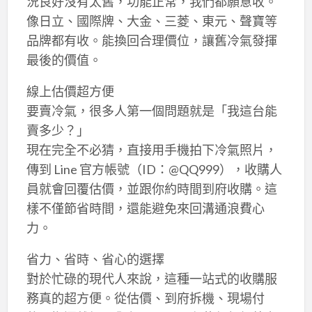
況良好沒有太舊，功能正常，我們都願意收。
像日立、國際牌、大金、三菱、東元、聲寶等
品牌都有收。能換回合理價位，讓舊冷氣發揮
最後的價值。
線上估價超方便
要賣冷氣，很多人第一個問題就是「我這台能
賣多少？」
現在完全不必猜，直接用手機拍下冷氣照片，
傳到 Line 官方帳號（ID：@QQ999），收購人
員就會回覆估價，並跟你約時間到府收購。這
樣不僅節省時間，還能避免來回溝通浪費心
力。
省力、省時、省心的選擇
對於忙碌的現代人來說，這種一站式的收購服
務真的超方便。從估價、到府拆機、現場付