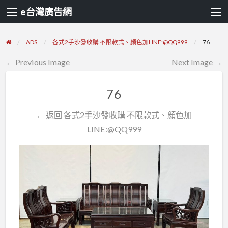
e台灣廣告網
ADS
各式2手沙發收購 不限款式、顏色加LINE:@QQ999
76
← Previous Image
Next Image →
76
← 返回 各式2手沙發收購 不限款式、顏色加
LINE:@QQ999