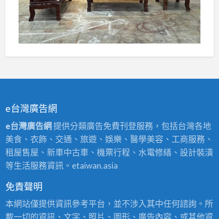
e台灣廣告網
e台灣廣告網
提供分類廣告免費刊登服務，包括台灣各地
美食、衣飾、交通、旅遊、娛樂、醫學美容、工商服務、
租屋售屋、新車中古車、機票行程、水電修繕、設計裝潢
等生活服務資訊。etaiwan.asia
免責聲明
本網站僅提供資訊參考平台，並不涉入其中任何諮詢。所
載一切的資訊、文字、照片、圖形、廣告內容、或其他資