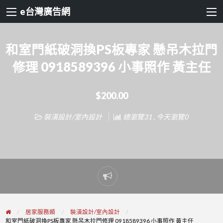
e台灣廣告網
和室門紙破洞換PS板專家 懸吊木拉門
修理 0918589396 小事照作 黃主任
$200.00
裝潢設計/室內設計
總瀏覽31 , 今天瀏覽0
Report
problem
居家服務類
裝潢設計/室內設計
和室門紙破洞換PS板專家 懸吊木拉門修理 0918589396 小事照作 黃主任