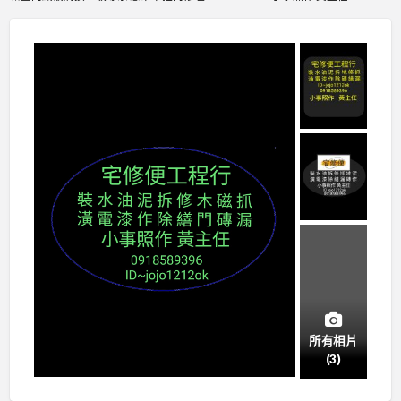
所有相片
(3)