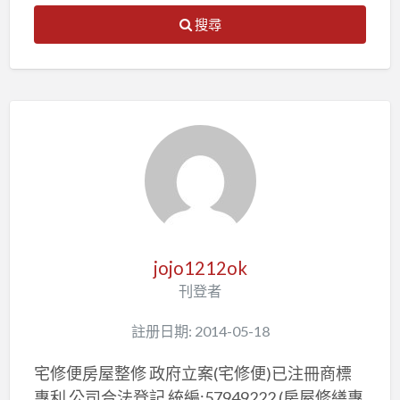
搜尋
jojo1212ok
刊登者
註册日期: 2014-05-18
宅修便房屋整修 政府立案(宅修便)已注冊商標
專利 公司合法登記 統編:57949222 (房屋修繕專