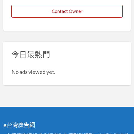
Contact Owner
今日最熱門
No ads viewed yet.
e台灣廣告網