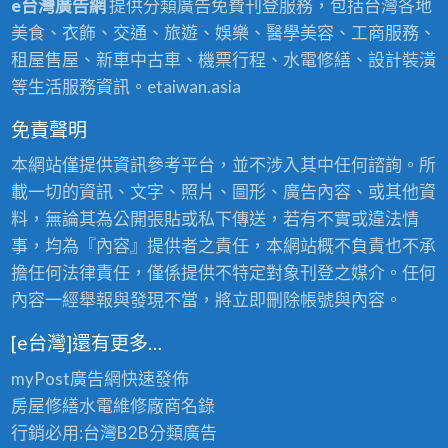
e台灣廣告網
提供分類廣告免費刊登服務，包括台灣各地
美食、衣飾、交通、旅遊、娛樂、醫學美容、工商服務、
租屋售屋、新車中古車、機票行程、水電修繕、設計裝潢
等生活服務資訊。etaiwan.asia
免責聲明
本網站僅提供資訊參考平台，並不涉入其中任何諮詢。所
載一切的資訊、文字、照片、圖形、廣告內容、或其他資
料，無論其為公開張貼或私下傳送，若有不實或違法情
事，均為『內容』提供者之責任，本網站概不負責也不承
擔任何法律責任，僅係提供不特定對象刊登之媒介。任何
內容一經舉報與發現不當，將立即刪除帳號與內容。
[e台灣]還有更多…
myPost廣告網
快速發佈
房屋修繕
水電維修廠商名錄
行銷必用:台灣B2B
分類廣告