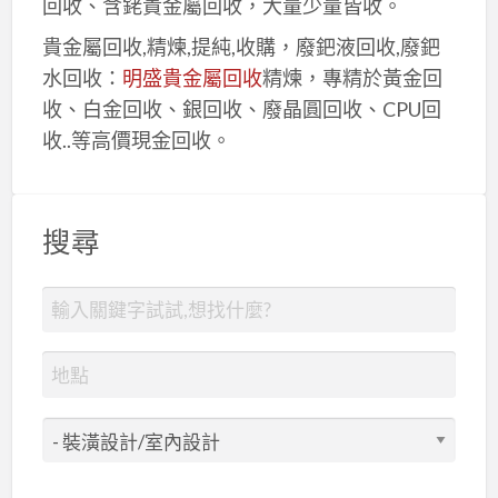
回收、含銠貴金屬回收，大量少量皆收。
貴金屬回收,精煉,提純,收購，廢鈀液回收,廢鈀
水回收：
明盛貴金屬回收
精煉，專精於黃金回
收、白金回收、銀回收、廢晶圓回收、CPU回
收..等高價現金回收。
搜尋