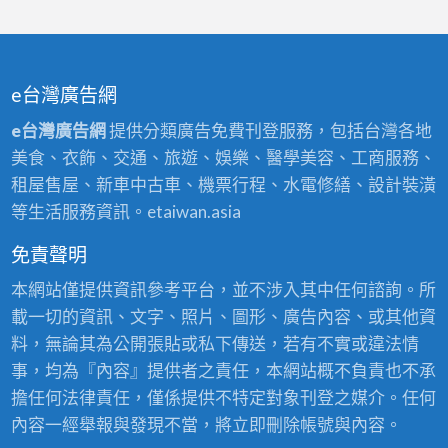
e台灣廣告網
e台灣廣告網
提供分類廣告免費刊登服務，包括台灣各地
美食、衣飾、交通、旅遊、娛樂、醫學美容、工商服務、
租屋售屋、新車中古車、機票行程、水電修繕、設計裝潢
等生活服務資訊。etaiwan.asia
免責聲明
本網站僅提供資訊參考平台，並不涉入其中任何諮詢。所
載一切的資訊、文字、照片、圖形、廣告內容、或其他資
料，無論其為公開張貼或私下傳送，若有不實或違法情
事，均為『內容』提供者之責任，本網站概不負責也不承
擔任何法律責任，僅係提供不特定對象刊登之媒介。任何
內容一經舉報與發現不當，將立即刪除帳號與內容。