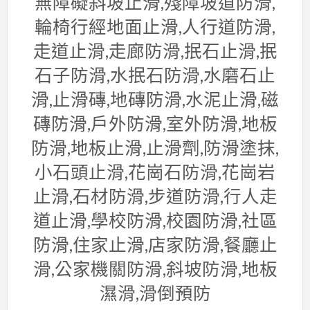
無障礙斜坡止滑,殘障坡道防滑,
輪椅行經地面止滑,人行道防滑,
走道止滑,走廊防滑,抿石止滑,抿
石子防滑,水抿石防滑,水磨石止
滑,止滑磚,地磚防滑,水泥止滑,磁
磚防滑,戶外防滑,室外防滑,地板
防滑,地板止滑,止滑劑,防滑塗抹,
小石頭止滑,花崗石防滑,花崗岩
止滑,石材防滑,步道防滑,行人走
道止滑,學校防滑,校園防滑,社區
防滑,住家止滑,店家防滑,餐廳止
滑,公家機關防滑,斜坡防滑,地板
濕滑,滑倒預防