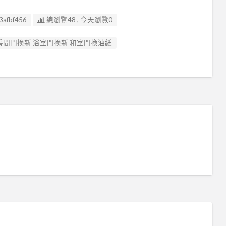
3afbf456
總瀏覽48 , 今天瀏覽0
 房間門換新 浴室門換新 和室門換油紙