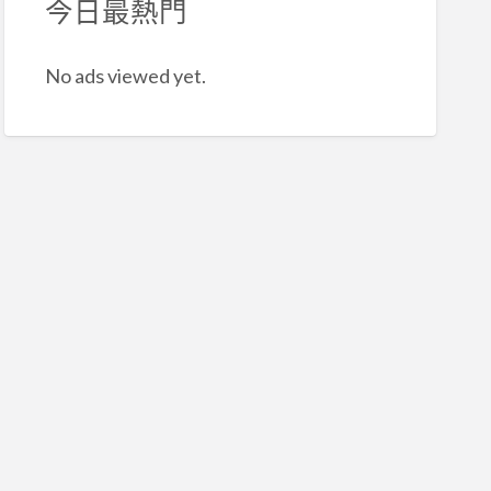
今日最熱門
No ads viewed yet.