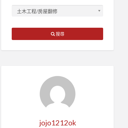
搜尋
jojo1212ok