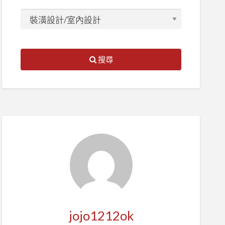
搜尋
jojo1212ok