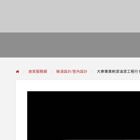
居家服務類
裝潢設計/室內設計
大寮專業刷漆油漆工程行 住