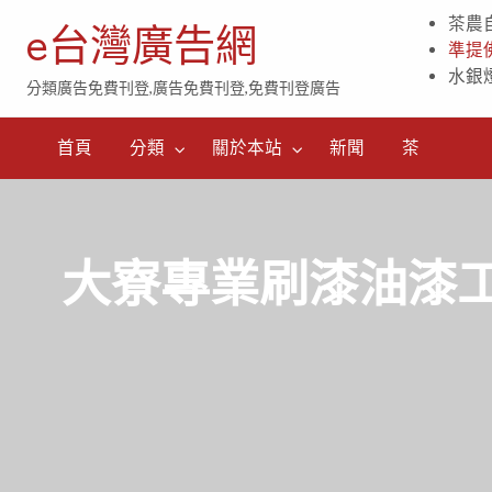
茶農
e台灣廣告網
準提
水銀
分類廣告免費刊登,廣告免費刊登,免費刊登廣告
茶
首頁
分類
關於本站
新聞
茶
大寮專業刷漆油漆工程