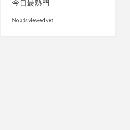
今日最熱門
No ads viewed yet.