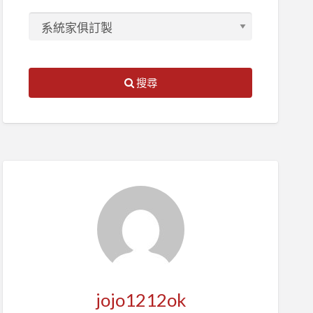
搜尋
jojo1212ok