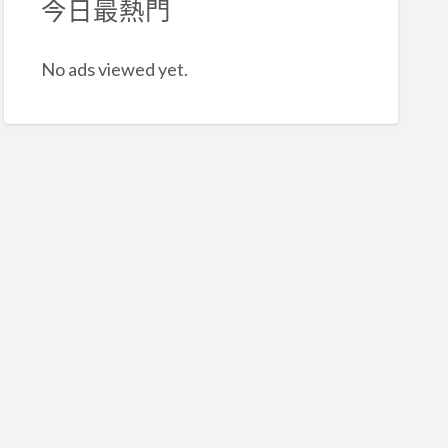
今日最熱門
No ads viewed yet.