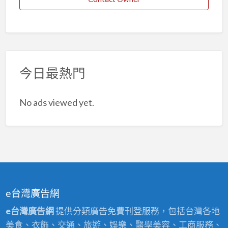
今日最熱門
No ads viewed yet.
e台灣廣告網
e台灣廣告網
提供分類廣告免費刊登服務，包括台灣各地
美食、衣飾、交通、旅遊、娛樂、醫學美容、工商服務、