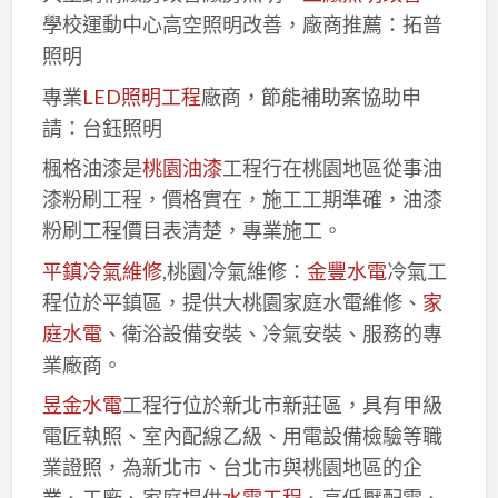
學校運動中心高空照明改善，廠商推薦：拓普
照明
專業
LED照明工程
廠商，節能補助案協助申
請：台鈺照明
楓格油漆是
桃園油漆
工程行在桃園地區從事油
漆粉刷工程，價格實在，施工工期準確，油漆
粉刷工程價目表清楚，專業施工。
平鎮冷氣維修
,桃園冷氣維修：
金豐水電
冷氣工
程位於平鎮區，提供大桃園家庭水電維修、
家
庭水電
、衛浴設備安裝、冷氣安裝、服務的專
業廠商。
昱金水電
工程行位於新北市新莊區，具有甲級
電匠執照、室內配線乙級、用電設備檢驗等職
業證照，為新北市、台北市與桃園地區的企