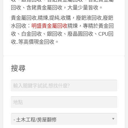
回收、含銠貴金屬回收，大量少量皆收。
貴金屬回收,精煉,提純,收購，廢鈀液回收,廢鈀
水回收：
明盛貴金屬回收
精煉，專精於黃金回
收、白金回收、銀回收、廢晶圓回收、CPU回
收..等高價現金回收。
搜尋