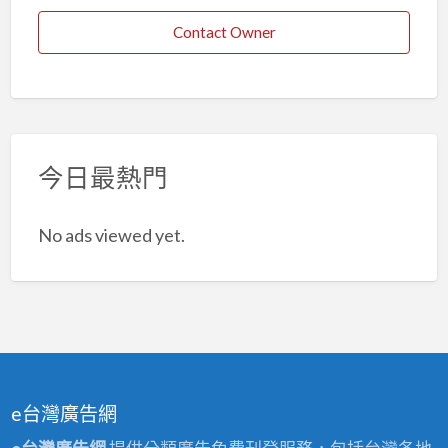
Contact Owner
今日最熱門
No ads viewed yet.
e台灣廣告網