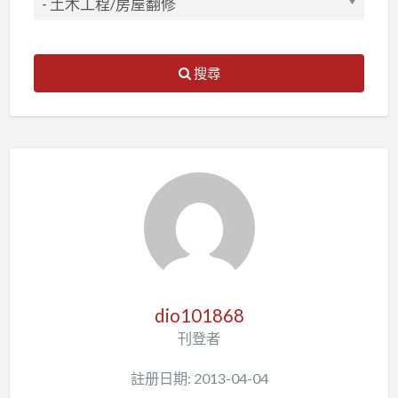
搜尋
dio101868
刊登者
註册日期: 2013-04-04