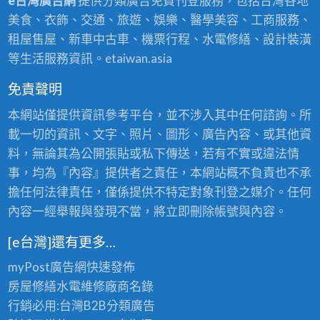
e台灣廣告網
提供分類廣告免費刊登服務，包括台灣各地
美食、衣飾、交通、旅遊、娛樂、醫學美容、工商服務、
租屋售屋、新車中古車、機票行程、水電修繕、設計裝潢
等生活服務資訊。etaiwan.asia
免責聲明
本網站僅提供資訊參考平台，並不涉入其中任何諮詢。所
載一切的資訊、文字、照片、圖形、廣告內容、或其他資
料，無論其為公開張貼或私下傳送，若有不實或違法情
事，均為『內容』提供者之責任，本網站概不負責也不承
擔任何法律責任，僅係提供不特定對象刊登之媒介。任何
內容一經舉報與發現不當，將立即刪除帳號與內容。
[e台灣]還有更多…
myPost廣告網
快速發佈
房屋修繕
水電維修廠商名錄
行銷必用:台灣B2B
分類廣告