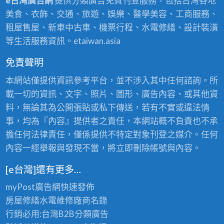
e台灣廣告網
提供分類廣告免費刊登服務，包括台灣各地
美食、衣飾、交通、旅遊、娛樂、醫學美容、工商服務、
租屋售屋、新車中古車、機票行程、水電修繕、設計裝潢
等生活服務資訊。etaiwan.asia
免責聲明
本網站僅提供資訊參考平台，並不涉入其中任何諮詢。所
載一切的資訊、文字、照片、圖形、廣告內容、或其他資
料，無論其為公開張貼或私下傳送，若有不實或違法情
事，均為『內容』提供者之責任，本網站概不負責也不承
擔任何法律責任，僅係提供不特定對象刊登之媒介。任何
內容一經舉報與發現不當，將立即刪除帳號與內容。
[e台灣]還有更多…
myPost廣告網
快速發佈
房屋修繕
水電維修廠商名錄
行銷必用:台灣B2B
分類廣告