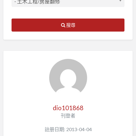
搜尋
dio101868
刊登者
註册日期: 2013-04-04