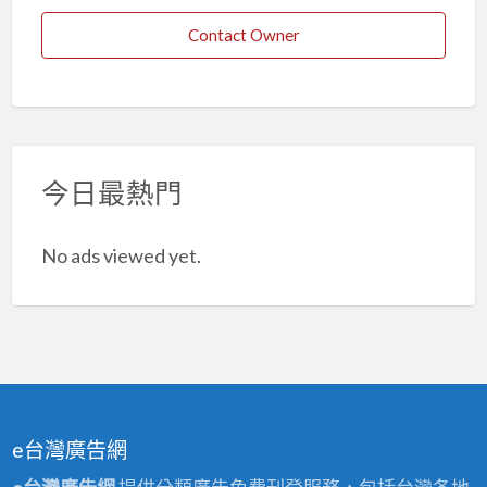
Contact Owner
今日最熱門
No ads viewed yet.
e台灣廣告網