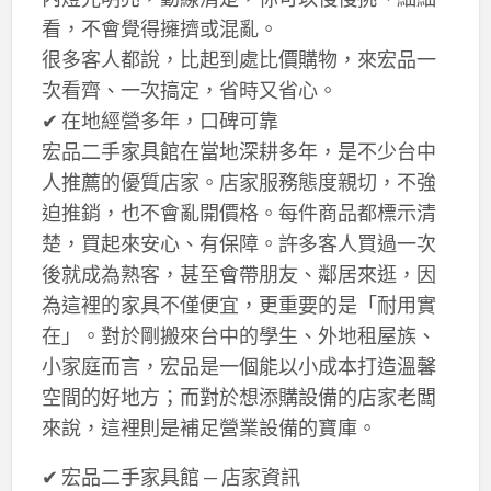
看，不會覺得擁擠或混亂。
很多客人都說，比起到處比價購物，來宏品一
次看齊、一次搞定，省時又省心。
✔ 在地經營多年，口碑可靠
宏品二手家具館在當地深耕多年，是不少台中
人推薦的優質店家。店家服務態度親切，不強
迫推銷，也不會亂開價格。每件商品都標示清
楚，買起來安心、有保障。許多客人買過一次
後就成為熟客，甚至會帶朋友、鄰居來逛，因
為這裡的家具不僅便宜，更重要的是「耐用實
在」。對於剛搬來台中的學生、外地租屋族、
小家庭而言，宏品是一個能以小成本打造溫馨
空間的好地方；而對於想添購設備的店家老闆
來說，這裡則是補足營業設備的寶庫。
✔ 宏品二手家具館 — 店家資訊