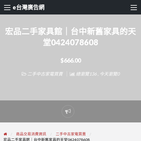
e台灣廣告網
宏品二手家具館｜台中新舊家具的天
堂0424078608
$666.00
二手中古家電買賣
總瀏覽136 , 今天瀏覽0
Report
problem
商品交易消費資訊
二手中古家電買賣
宏品二手家具館｜台中新舊家具的天堂0424078608