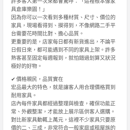
許多客人第一次來都會驚呼：「這裡根本像家
具倉庫樂園！」
因為你可以一次看到多種材質、尺寸、價位的
家具，現場看得到、摸得到，不像網路二手平
台需要花時間比對、擔心品質。
更重要的是，店家每日都有新貨進出，不論平
日假日來，都可能遇到不同的家具上架。許多
熟客甚至固定每週報到，就怕錯過划算又狀況
極好的好物。
✔ 價格親民，品質實在
宏品最大的特色，就是讓客人用合理價格買到
耐用家具。
店內每件家具都經過整理與檢查，確保功能正
常、外觀整潔，才能放上展示區供客人選購。
對比新家具動輒上萬元，這裡不少家具只要原
價的二、三成，非常符合一般家庭或租屋族的