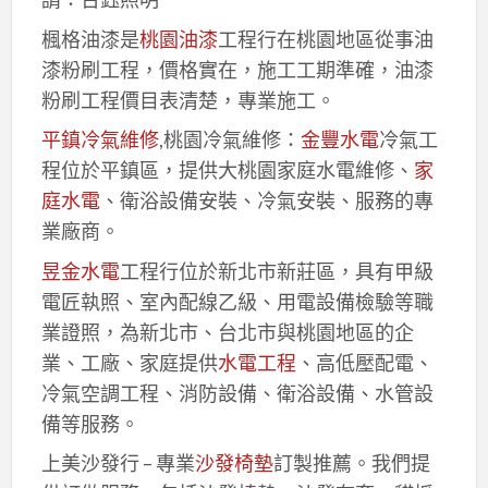
楓格油漆是
桃園油漆
工程行在桃園地區從事油
漆粉刷工程，價格實在，施工工期準確，油漆
粉刷工程價目表清楚，專業施工。
平鎮冷氣維修
,桃園冷氣維修：
金豐水電
冷氣工
程位於平鎮區，提供大桃園家庭水電維修、
家
庭水電
、衛浴設備安裝、冷氣安裝、服務的專
業廠商。
昱金水電
工程行位於新北市新莊區，具有甲級
電匠執照、室內配線乙級、用電設備檢驗等職
業證照，為新北市、台北市與桃園地區的企
業、工廠、家庭提供
水電工程
、高低壓配電、
冷氣空調工程、消防設備、衛浴設備、水管設
備等服務。
上美沙發行 – 專業
沙發椅墊
訂製推薦。我們提