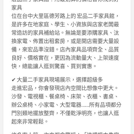
家具
位在台中大里區德芳路上的 宏品二手家具館，
是許多在地家庭、學生、小資族與店家老闆最
常造訪的家具補給站。無論是要添購家具、汰
換家電、佈置出租套房，或是開店需要大量設
備，來宏品準沒錯。店內家具品項齊全、品質
良好、價格實在，更因為流動量大、上架速度
快，總能讓人逛到驚喜、買到實惠。
✔ 大量二手家具現場展示，選擇超級多
走進宏品，你會發現店內空間比想像中更大。
沙發、電視櫃、餐桌椅、床架、衣櫃、書桌、
辦公桌椅、小家電、大型電器……所有品項都分
門別類地擺放整齊，不僅乾淨明亮，也讓人逛
起來非常輕鬆。