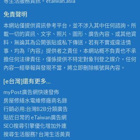
等生活服務資訊。etaiwan.asia
免責聲明
本網站僅提供資訊參考平台，並不涉入其中任何諮詢。所
載一切的資訊、文字、照片、圖形、廣告內容、或其他資
料，無論其為公開張貼或私下傳送，若有不實或違法情
事，均為『內容』提供者之責任，本網站概不負責也不承
擔任何法律責任，僅係提供不特定對象刊登之媒介。任何
內容一經舉報與發現不當，將立即刪除帳號與內容。
[e台灣]還有更多…
myPost廣告網
快速發佈
房屋修繕
水電維修廠商名錄
行銷必用:台灣B2B
分類廣告
貼近日常的
eTaiwan廣告網
SEO搜尋引擎優化
增加外連
搜尋生活服務? 台灣
生活黃頁