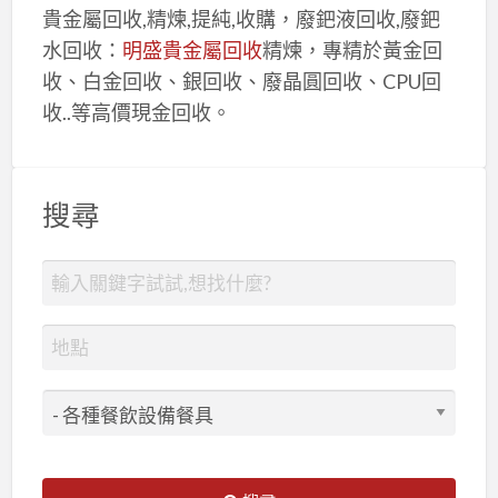
貴金屬回收,精煉,提純,收購，廢鈀液回收,廢鈀
水回收：
明盛貴金屬回收
精煉，專精於黃金回
收、白金回收、銀回收、廢晶圓回收、CPU回
收..等高價現金回收。
搜尋