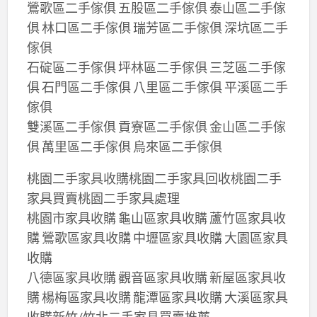
鶯歌區二手傢俱 五股區二手傢俱 泰山區二手傢
俱 林口區二手傢俱 瑞芳區二手傢俱 深坑區二手
傢俱
石碇區二手傢俱 坪林區二手傢俱 三芝區二手傢
俱 石門區二手傢俱 八里區二手傢俱 平溪區二手
傢俱
雙溪區二手傢俱 貢寮區二手傢俱 金山區二手傢
俱 萬里區二手傢俱 烏來區二手傢俱
桃園二手家具收購桃園二手家具回收桃園二手
家具買賣桃園二手家具處理
桃園市家具收購 龜山區家具收購 蘆竹區家具收
購 鶯歌區家具收購 中壢區家具收購 大園區家具
收購
八德區家具收購 觀音區家具收購 新屋區家具收
購 楊梅區家具收購 龍潭區家具收購 大溪區家具
收購新竹/竹北二手家具買賣推薦