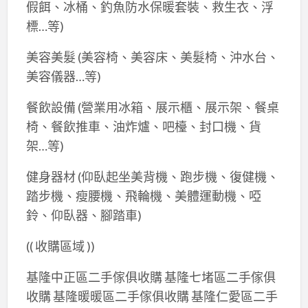
假餌、冰桶、釣魚防水保暖套裝、救生衣、浮
標…等)
美容美髮 (美容椅、美容床、美髮椅、沖水台、
美容儀器…等)
餐飲設備 (營業用冰箱、展示櫃、展示架、餐桌
椅、餐飲推車、油炸爐、吧檯、封口機、貨
架…等)
健身器材 (仰臥起坐美背機、跑步機、復健機、
踏步機、瘦腰機、飛輪機、美體運動機、啞
鈴、仰臥器、腳踏車)
(( 收購區域 ))
基隆中正區二手傢俱收購 基隆七堵區二手傢俱
收購 基隆暖暖區二手傢俱收購 基隆仁愛區二手