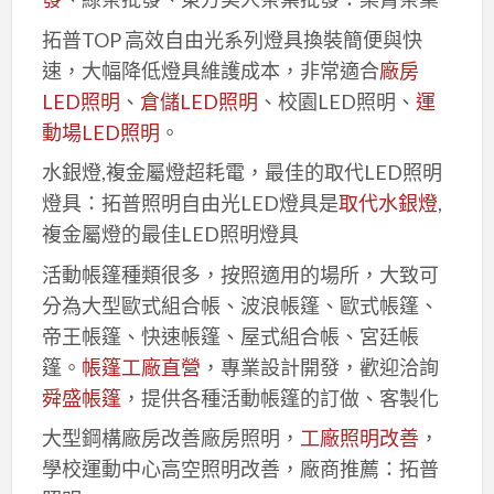
拓普TOP 高效自由光系列燈具換裝簡便與快
速，大幅降低燈具維護成本，非常適合
廠房
LED照明
、
倉儲LED照明
、校園LED照明、
運
動場LED照明
。
水銀燈,複金屬燈超耗電，最佳的取代LED照明
燈具：拓普照明自由光LED燈具是
取代水銀燈
,
複金屬燈的最佳LED照明燈具
活動帳篷種類很多，按照適用的場所，大致可
分為大型歐式組合帳、波浪帳篷、歐式帳篷、
帝王帳篷、快速帳篷、屋式組合帳、宮廷帳
篷。
帳篷工廠直營
，專業設計開發，歡迎洽詢
舜盛帳篷
，提供各種活動帳篷的訂做、客製化
大型鋼構廠房改善廠房照明，
工廠照明改善
，
學校運動中心高空照明改善，廠商推薦：拓普