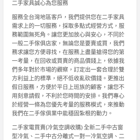
二手家具誠心為您服務
服務全台灣地區客戶，我們提供您在二手家具
需求上的一切服務，採取多點式經營方式，服
務範圍無死角。讓您更加放心與安心，不同於
一般二手傢俱店家，無論您是要賣或買，我們
務求讓您方便尋找，在服務上盡量搶得您的第
一考量，在回收或買賣的商品價錢上，依據我
們多年對於市場的觀察，訂定出一套合理於雙
方利益上的標準，絕不低收亂砍價錢。更推出
假日服務，方便於平日上班族的顧客，讓您不
用刻意請假，不利於您時間的安排。我們專心
於經營一條為您優先考量的服務模式，來推動
我們在二手傢俱業中能穩固紮根的動力。
二手家電買賣(冷氣空調收購) 全新二手中古窗
型冷氣、二手中古分離式一對一冷氣空調、二