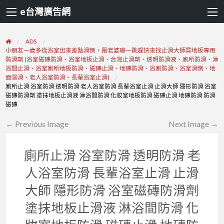
e台灣廣告網
ADS
小朋友一歲多從浴室出來差點滑倒，跟老婆嚇一跳趕快來找止滑大師買地板專用
防滑劑 (浴室磁磚防滑、浴室地板止滑、台灣止滑劑、透明防滑液、廁所防滑、淋
浴間止滑、浴室廁所地板防滑、磁磚止滑、地磚防滑、浴廁防滑、浴室滑倒、地
面濕滑、老人浴室防滑、長輩浴室止滑)
廁所止滑 浴室防滑 透明防滑 老人浴室防滑 長輩浴室止滑 止滑大師 隱形防滑 浴室
磁磚防滑劑 塗抹地板止滑液 淋浴間防滑 化妝室地板防滑 磁磚止滑 地磚防滑 防滑
磁磚
← Previous Image
Next Image →
廁所止滑 浴室防滑 透明防滑 老
人浴室防滑 長輩浴室止滑 止滑
大師 隱形防滑 浴室磁磚防滑劑
塗抹地板止滑液 淋浴間防滑 化