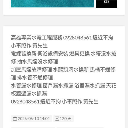
(2)
高雄專業水電工程服務 0928048561 遠近不拘
小事照作 黃先生
電線舊換新 衛浴設備安裝 燈具更換 水塔沒水搶
修 抽水馬達沒水修理
加壓馬達故障修理 水龍頭滴水換新 馬桶不通修
理 排水管不通修理
水管漏水修理 窗戶漏水抓漏 浴室漏水抓漏 天花
板牆壁漏水抓漏
0928048561 遠近不拘 小事照作 黃先生
2026-06-10 14:04
120 天