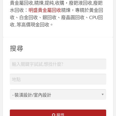
貴金屬回收,精煉,提純,收購，廢鈀液回收,廢鈀
水回收：
明盛貴金屬回收
精煉，專精於黃金回
收、白金回收、銀回收、廢晶圓回收、CPU回
收..等高價現金回收。
搜尋
搜尋