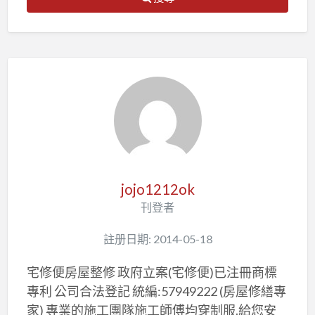
jojo1212ok
刊登者
註册日期: 2014-05-18
宅修便房屋整修 政府立案(宅修便)已注冊商標
專利 公司合法登記 統編:57949222 (房屋修繕專
家) 專業的施工團隊施工師傅均穿制服.給您安