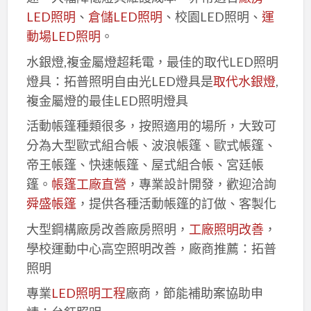
LED照明
、
倉儲LED照明
、校園LED照明、
運
動場LED照明
。
水銀燈,複金屬燈超耗電，最佳的取代LED照明
燈具：拓普照明自由光LED燈具是
取代水銀燈
,
複金屬燈的最佳LED照明燈具
活動帳篷種類很多，按照適用的場所，大致可
分為大型歐式組合帳、波浪帳篷、歐式帳篷、
帝王帳篷、快速帳篷、屋式組合帳、宮廷帳
篷。
帳篷工廠直營
，專業設計開發，歡迎洽詢
舜盛帳篷
，提供各種活動帳篷的訂做、客製化
大型鋼構廠房改善廠房照明，
工廠照明改善
，
學校運動中心高空照明改善，廠商推薦：拓普
照明
專業
LED照明工程
廠商，節能補助案協助申