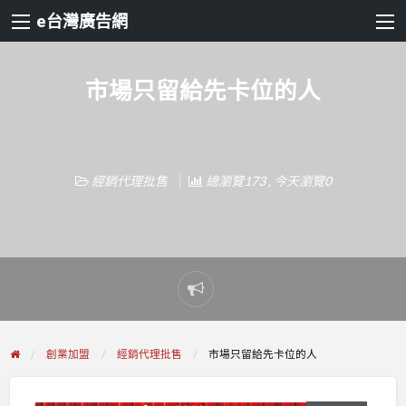
e台灣廣告網
市場只留給先卡位的人
經銷代理批售
總瀏覽173 , 今天瀏覽0
Report
problem
創業加盟
經銷代理批售
市場只留給先卡位的人