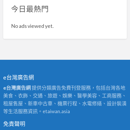
今日最熱門
No ads viewed yet.
e台灣廣告網
e台灣廣告網
提供分類廣告免費刊登服務，包括台灣各地
美食、衣飾、交通、旅遊、娛樂、醫學美容、工商服務、
租屋售屋、新車中古車、機票行程、水電修繕、設計裝潢
等生活服務資訊。etaiwan.asia
免責聲明