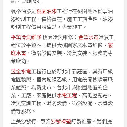
請：台鈺照明
楓格油漆是
桃園油漆
工程行在桃園地區從事油
漆粉刷工程，價格實在，施工工期準確，油漆
粉刷工程價目表清楚，專業施工。
平鎮冷氣維修
,桃園冷氣維修：
金豐水電
冷氣工
程位於平鎮區，提供大桃園家庭水電維修、
家
庭水電
、衛浴設備安裝、冷氣安裝、服務的專
業廠商。
昱金水電
工程行位於新北市新莊區，具有甲級
電匠執照、室內配線乙級、用電設備檢驗等職
業證照，為新北市、台北市與桃園地區的企
業、工廠、家庭提供
水電工程
、高低壓配電、
冷氣空調工程、消防設備、衛浴設備、水管設
備等服務。
上美沙發行 – 專業
沙發椅墊
訂製推薦。我們提