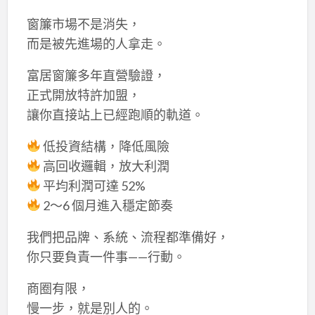
窗簾市場不是消失，
而是被先進場的人拿走。
富居窗簾多年直營驗證，
正式開放特許加盟，
讓你直接站上已經跑順的軌道。
低投資結構，降低風險
高回收邏輯，放大利潤
平均利潤可達 52%
2～6 個月進入穩定節奏
我們把品牌、系統、流程都準備好，
你只要負責一件事——行動。
商圈有限，
慢一步，就是別人的。