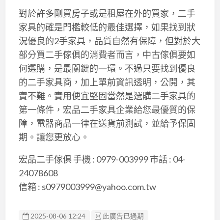
對於許多剛買房子或是租屋在外的買家，二手
家具的確是門檻較低的最佳選擇，如果找到狀
況優良的2手家具，品質自然有保障，但對於大
部分買二手傢俱的消費者而言，中古傢俱要如
何選購，是最關鍵的一環。不過只要找到優良
的二手家具商，加上單前資訊透明，公開，其
實不難。實用便宜堅固當然是選購二手家具的
第一條件，宏品二手家具企業給您最優質的保
障，電器商品一律在送貨前測試，並給予保固
期。讓您更放心。
宏品二手傢俱 手機 : 0979-003999 市話 : 04-
24078608
信箱 : s0979003999@yahoo.com.tw
2025-08-06 12:24
此廣告已過期