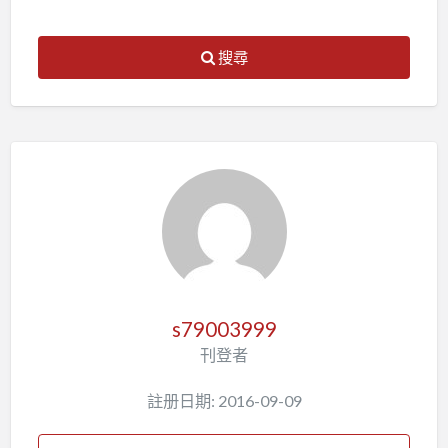
搜尋
s79003999
刊登者
註册日期: 2016-09-09