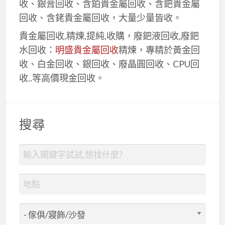
收、銀膏回收、含鉑貴金屬回收、含鈀貴金屬
回收、含銠貴金屬回收，大量少量皆收。
貴金屬回收,精煉,提純,收購，廢鈀液回收,廢鈀
水回收：
明盛貴金屬回收
精煉，專精於黃金回
收、白金回收、銀回收、廢晶圓回收、CPU回
收..等高價現金回收。
搜尋