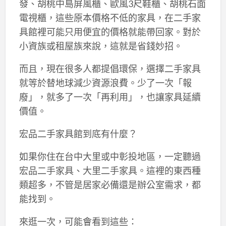
發、胡桃中島屏風櫃、歐風3尺鞋櫃、胡桃石面
電視櫃，這些原本價格不低的家具，在二手家
具館裡可能只用便宜的價格就能帶回家。對於
小資族或租屋族來說，這就是省錢妙招。
而且，現在很多人都提倡環保，選擇二手家具
就等於替地球減少資源浪費。少了一次「報
廢」，就多了一次「再利用」，也讓家具延續
價值。
宏品二手家具館到底有什麼？
如果你住在台中大里或中彰投地區，一定聽過
宏品二手家具、大里二手家具。這裡的東西種
類超多，不管是居家必備還是辦公室需求，都
能找到。
來逛一次，可能會看到這些：