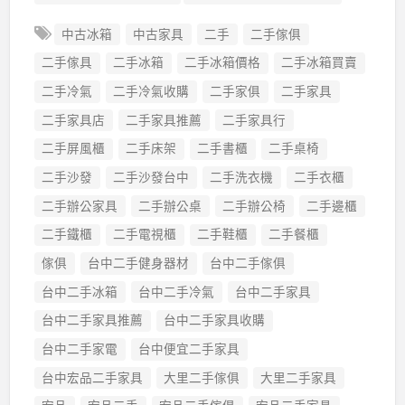
中古冰箱
中古家具
二手
二手傢俱
二手傢具
二手冰箱
二手冰箱價格
二手冰箱買賣
二手冷氣
二手冷氣收購
二手家俱
二手家具
二手家具店
二手家具推薦
二手家具行
二手屏風櫃
二手床架
二手書櫃
二手桌椅
二手沙發
二手沙發台中
二手洗衣機
二手衣櫃
二手辦公家具
二手辦公桌
二手辦公椅
二手邊櫃
二手鐵櫃
二手電視櫃
二手鞋櫃
二手餐櫃
傢俱
台中二手健身器材
台中二手傢俱
台中二手冰箱
台中二手冷氣
台中二手家具
台中二手家具推薦
台中二手家具收購
台中二手家電
台中便宜二手家具
台中宏品二手家具
大里二手傢俱
大里二手家具