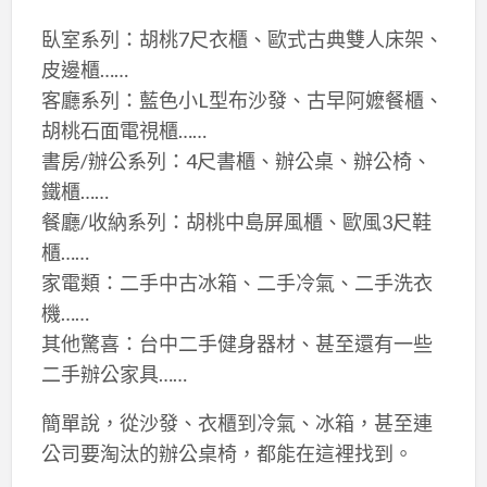
臥室系列：胡桃7尺衣櫃、歐式古典雙人床架、
皮邊櫃……
客廳系列：藍色小L型布沙發、古早阿嬷餐櫃、
胡桃石面電視櫃……
書房/辦公系列：4尺書櫃、辦公桌、辦公椅、
鐵櫃……
餐廳/收納系列：胡桃中島屏風櫃、歐風3尺鞋
櫃……
家電類：二手中古冰箱、二手冷氣、二手洗衣
機……
其他驚喜：台中二手健身器材、甚至還有一些
二手辦公家具……
簡單說，從沙發、衣櫃到冷氣、冰箱，甚至連
公司要淘汰的辦公桌椅，都能在這裡找到。