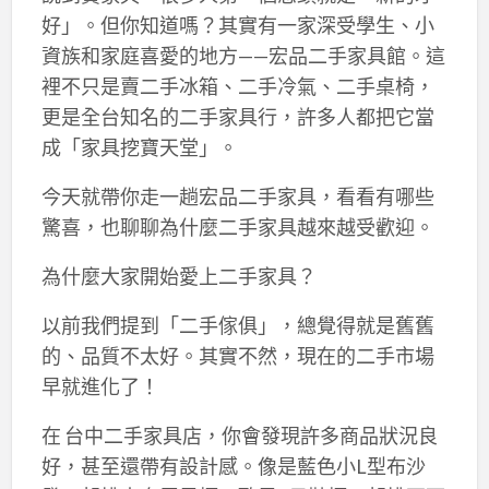
好」。但你知道嗎？其實有一家深受學生、小
資族和家庭喜愛的地方——宏品二手家具館。這
裡不只是賣二手冰箱、二手冷氣、二手桌椅，
更是全台知名的二手家具行，許多人都把它當
成「家具挖寶天堂」。
今天就帶你走一趟宏品二手家具，看看有哪些
驚喜，也聊聊為什麼二手家具越來越受歡迎。
為什麼大家開始愛上二手家具？
以前我們提到「二手傢俱」，總覺得就是舊舊
的、品質不太好。其實不然，現在的二手市場
早就進化了！
在 台中二手家具店，你會發現許多商品狀況良
好，甚至還帶有設計感。像是藍色小L型布沙