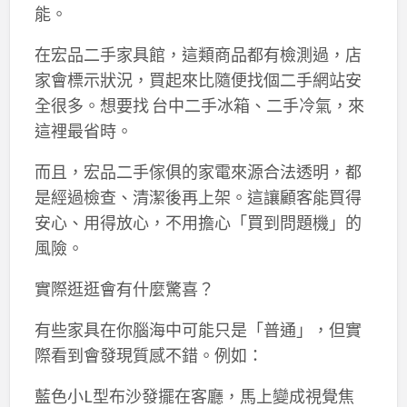
能。
在宏品二手家具館，這類商品都有檢測過，店
家會標示狀況，買起來比隨便找個二手網站安
全很多。想要找 台中二手冰箱、二手冷氣，來
這裡最省時。
而且，宏品二手傢俱的家電來源合法透明，都
是經過檢查、清潔後再上架。這讓顧客能買得
安心、用得放心，不用擔心「買到問題機」的
風險。
實際逛逛會有什麼驚喜？
有些家具在你腦海中可能只是「普通」，但實
際看到會發現質感不錯。例如：
藍色小L型布沙發擺在客廳，馬上變成視覺焦