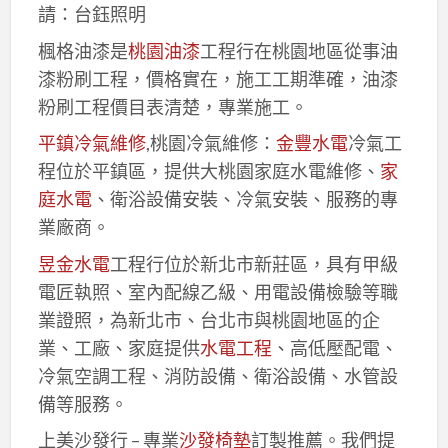
請：台鈺照明
楓格油漆是
桃園油漆
工程行在桃園地區從事油
漆粉刷工程，價格實在，施工工期準確，油漆
粉刷工程價目表清楚，專業施工。
平鎮冷氣維修
,桃園冷氣維修：
金豐水電
冷氣工
程位於平鎮區，提供大桃園家庭水電維修、
家
庭水電
、衛浴設備安裝、冷氣安裝、服務的專
業廠商。
昱金水電
工程行位於新北市新莊區，具有甲級
電匠執照、室內配線乙級、用電設備檢驗等職
業證照，為新北市、台北市與桃園地區的企
業、工廠、家庭提供
水電工程
、高低壓配電、
冷氣空調工程、消防設備、衛浴設備、水管設
備等服務。
上美沙發行 – 專業
沙發椅墊
訂製推薦。我們提