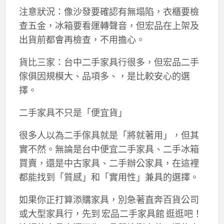
注意狀況：像沙發要確認有無塌陷，衣櫃要檢
查五金，冰箱要看運轉聲音，但宏品在上架及
出貨前都會再檢查，不用擔心。
貨比三家：台中二手家具行很多，但宏品二手
傢俱因規模大、品項多、，是比較安心的選
擇。
二手家具不只是「便宜貨」
很多人以為二手傢具就是「將就著用」，但其
實不然。無論是台中便宜二手家具、二手冰箱
買賣，還是中古家具、二手辦公家具，在這裡
都能找到「質感」和「實用性」兼具的選擇。
如果你正打算添購家具，別急著直奔百貨公司
或大型家具行，先到 宏品二手家具館 逛逛吧！