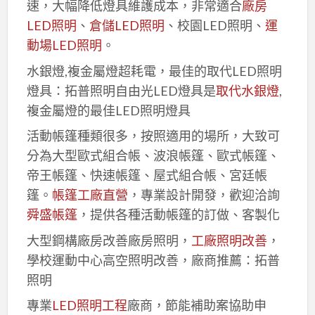
速，大幅降低燈具維護成本，非常適合
廠房
LED照明
、
倉儲LED照明
、校園LED照明、
運
動場LED照明
。
水銀燈,複金屬燈超耗電，最佳的取代LED照明
燈具：拓普照明自由光LED燈具是
取代水銀燈
,
複金屬燈的最佳LED照明燈具
活動帳篷種類很多，按照適用的場所，大致可
分為大型歐式組合帳、波浪帳篷、歐式帳篷、
帝王帳篷、快速帳篷、屋式組合帳、宮廷帳
篷。
帳篷工廠直營
，專業設計開發，歡迎洽詢
舜盛帳篷
，提供各種活動帳篷的訂做、客製化
大型鋼構廠房改善廠房照明，
工廠照明改善
，
學校運動中心高空照明改善，廠商推薦：拓普
照明
專業
LED照明工程
廠商，節能補助案協助申