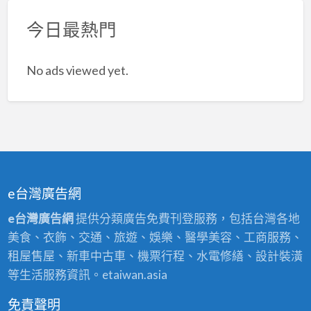
今日最熱門
No ads viewed yet.
e台灣廣告網
e台灣廣告網
提供分類廣告免費刊登服務，包括台灣各地
美食、衣飾、交通、旅遊、娛樂、醫學美容、工商服務、
租屋售屋、新車中古車、機票行程、水電修繕、設計裝潢
等生活服務資訊。etaiwan.asia
免責聲明