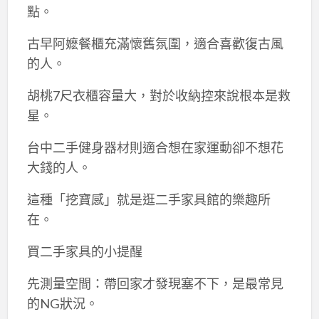
點。
古早阿嬷餐櫃充滿懷舊氛圍，適合喜歡復古風
的人。
胡桃7尺衣櫃容量大，對於收納控來說根本是救
星。
台中二手健身器材則適合想在家運動卻不想花
大錢的人。
這種「挖寶感」就是逛二手家具館的樂趣所
在。
買二手家具的小提醒
先測量空間：帶回家才發現塞不下，是最常見
的NG狀況。