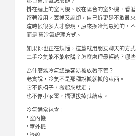
那台舊冷氣怎麼辦？
掛在牆上的室內機、放在陽台的室外機，看著
留著沒用，丟掉又麻煩，自己拆更是不敢亂來
這時候很多人才發現，原來換冷氣最難的，不
而是 舊冷氣處理方式。
如果你也正在煩惱，這篇就用朋友聊天的方式
二手冷氣能不能收購？怎麼處理最輕鬆？哪些
為什麼舊冷氣總是容易被放著不管？
老實說，冷氣不是那種說搬就搬的東西。
它不像椅子，搬起來就走；
也不像小家電，插頭拔掉就結束。
冷氣通常包含：
* 室內機
* 室外機
* 管線