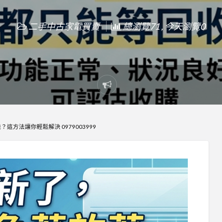
二手中古家電買賣
總瀏覽71 , 今天瀏覽0
Report
problem
這方法讓你輕鬆解決 0979003999