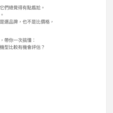
它們總覺得有點尷尬。
。
是選品牌，也不是比價格，
，帶你一次搞懂：
機型比較有機會評估？