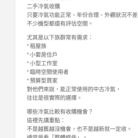
二手冷氣收購
只要冷氣功能正常、年份合理、外觀狀況不差
不少機型都還有評估空間。
尤其是以下族群常有需求：
* 租屋族
* 小套房住戶
* 小型工作室
* 臨時空間使用者
* 預算型買家
對他們來說，能正常使用的中古冷氣，
往往是很實際的選擇。
哪些冷氣比較有收購機會？
這裡先講重點：
不是越舊越沒機會，也不是越新就一定收。
通常是看「整體條件」。