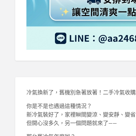
冷氣換新了，舊機別急著放著！二手冷氣收購
你是不是也遇過這種情況？
新冷氣裝好了，家裡瞬間變涼、變安靜、變省
但開心沒多久，另一個問題就來了——