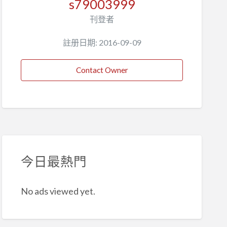
s79003999
刊登者
註册日期: 2016-09-09
Contact Owner
今日最熱門
No ads viewed yet.