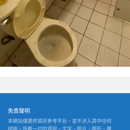
免責聲明
本網站僅提供資訊參考平台，並不涉入其中任何
諮詢。所載一切的資訊、文字、照片、圖形、廣