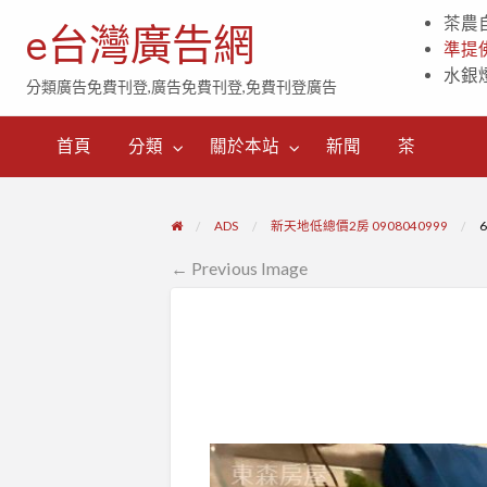
茶農
e台灣廣告網
準提
水銀
分類廣告免費刊登,廣告免費刊登,免費刊登廣告
茶
首頁
分類
關於本站
新聞
茶
ADS
新天地低總價2房 0908040999
← Previous Image