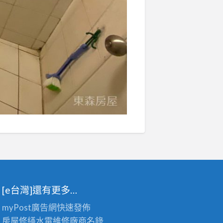
[e台灣]還有更多…
myPost廣告網
快速發佈
房屋修繕
水電維修廠商名錄