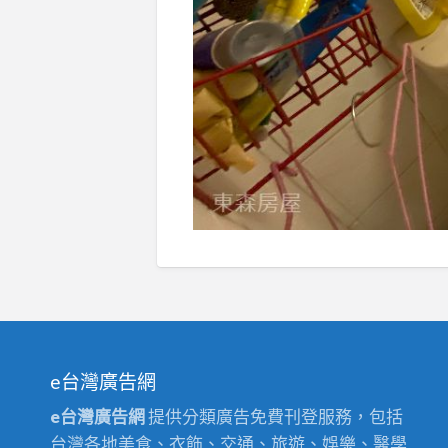
e台灣廣告網
e台灣廣告網
提供分類廣告免費刊登服務，包括
台灣各地美食、衣飾、交通、旅遊、娛樂、醫學