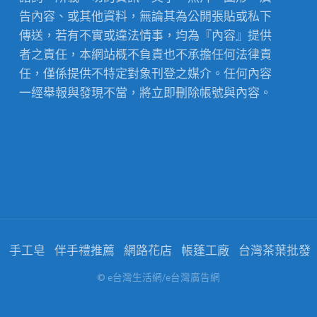
告內容、或其他資料，無論其為公開張貼或私下
傳送，若有不實或違法情事，均為『內容』提供
者之責任，本網站概不負責也不承擔任何法律責
任，僅係提供不特定對象刊登之媒介。任何內容
一經舉報與發現不當，將立即刪除帳號與內容。
手工皂
伴手禮推薦
網路花店
帳蓬工廠
台灣茶葉批發
© e台灣生活網/e台灣廣告網