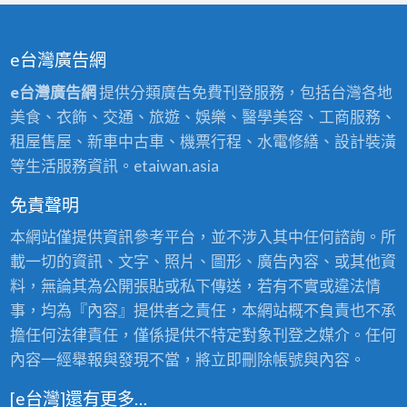
e台灣廣告網
e台灣廣告網
提供分類廣告免費刊登服務，包括台灣各地
美食、衣飾、交通、旅遊、娛樂、醫學美容、工商服務、
租屋售屋、新車中古車、機票行程、水電修繕、設計裝潢
等生活服務資訊。etaiwan.asia
免責聲明
本網站僅提供資訊參考平台，並不涉入其中任何諮詢。所
載一切的資訊、文字、照片、圖形、廣告內容、或其他資
料，無論其為公開張貼或私下傳送，若有不實或違法情
事，均為『內容』提供者之責任，本網站概不負責也不承
擔任何法律責任，僅係提供不特定對象刊登之媒介。任何
內容一經舉報與發現不當，將立即刪除帳號與內容。
[e台灣]還有更多…