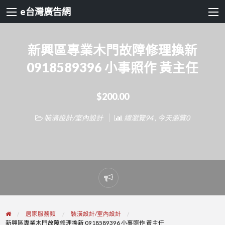
e台灣廣告網
新興區專業木門故障修理換新
0918589396 小事照作 黃主任
$200.00
裝潢設計/室內設計
總瀏覽94 , 今天瀏覽0
Report
problem
居家服務類
裝潢設計/室內設計
新興區專業木門故障修理換新 0918589396 小事照作 黃主任