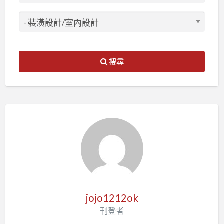
搜尋
jojo1212ok
刊登者