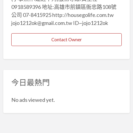
0918589396 地址:高雄市前鎮區衙忠路108號
公司 07-8415925 http://housegolife.com.tw
jojo1212ok@gmail.com.tw ID~jojo1212ok
Contact Owner
今日最熱門
No ads viewed yet.