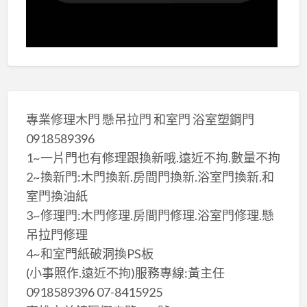
專業修理木門 懸吊拉門 和室門 浴室塑鋼門
0918589396
1~一片門也有修理跟換新哦.遠近不拘.數量不拘
2~換新門:木門換新.房間門換新.浴室門換新.和
室門換油紙
3~修理門:木門修理.房間門修理.浴室門修理.懸
吊拉門修理
4~和室門紙破洞換PS板
(小事照作.遠近不拘)服務專線:黃主任
0918589396 07-8415925