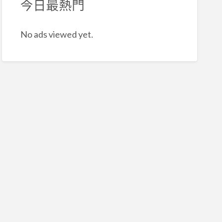
今日最熱門
No ads viewed yet.