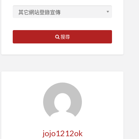
搜尋
jojo1212ok