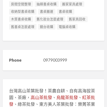
房間空間整理
抽屜書桌收購
搬家家具處理
收納型書桌收購
書桌搬運
書桌收購
木質書桌收購
舊化妝台怎麼處理
舊家具回收
舊書桌怎麼處理
鏡台收購
電腦桌收購
Phone
0979003999
台灣高山茶葉批發！茶農自耕、自有高海拔茶
園、茶廠，
高山茶批發
、
烏龍茶批發
、
紅茶批
發
、綠茶批發、東方美人茶葉批發：樂菁茶業