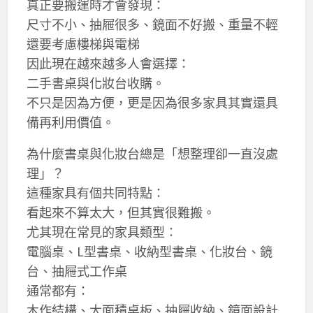
真正要搬運時才會發現：
尺寸不小、抽屜很多、鏡面不好搬、重量不輕
還要考慮樓梯與電梯
因此現在越來越多人會選擇：
二手書桌與化妝台收購。
不只是因為方便，更是因為很多家具其實還具
備再利用價值。
為什麼書桌與化妝台總是「想整理卻一直沒處
理」？
這種家具有個共同特點：
看起來不算太大，但其實很難搬。
尤其現在常見的家具類型：
電腦桌、L型書桌、收納型書桌、化妝台、鏡
台、抽屜式工作桌
通常都有：
木作結構、大面積桌板、抽屜收納、鏡面設計