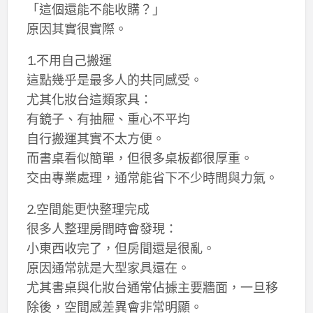
「這個還能不能收購？」
原因其實很實際。
1.不用自己搬運
這點幾乎是最多人的共同感受。
尤其化妝台這類家具：
有鏡子、有抽屜、重心不平均
自行搬運其實不太方便。
而書桌看似簡單，但很多桌板都很厚重。
交由專業處理，通常能省下不少時間與力氣。
2.空間能更快整理完成
很多人整理房間時會發現：
小東西收完了，但房間還是很亂。
原因通常就是大型家具還在。
尤其書桌與化妝台通常佔據主要牆面，一旦移
除後，空間感差異會非常明顯。