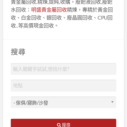
貴金屬回收,精煉,提純,收購，廢鈀液回收,廢鈀
水回收：
明盛貴金屬回收
精煉，專精於黃金回
收、白金回收、銀回收、廢晶圓回收、CPU回
收..等高價現金回收。
搜尋
搜尋