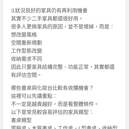
3.狀況良好的家具仍有再利用機會
其實不少二手家具都還很好用。
很多人更換家具的原因，並不是壞掉，而是：
想改變風格
空間重新規劃
工作型態改變
收納需求不同
因此只要家具結構完整、功能正常，其實都還
有評估空間。
哪些書桌與化妝台比較有收購機會？
這裡可以先講重點：
不一定是越貴越好，而是看整體條件。
以下是常見較容易評估的家具類型：
書桌類型
電腦桌、木質書桌、工作桌、L型書桌、收納型