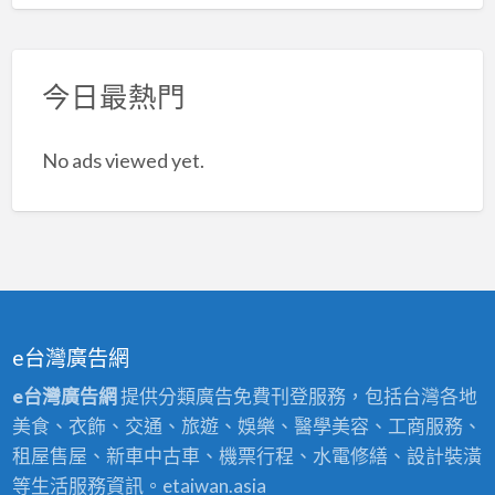
今日最熱門
No ads viewed yet.
e台灣廣告網
e台灣廣告網
提供分類廣告免費刊登服務，包括台灣各地
美食、衣飾、交通、旅遊、娛樂、醫學美容、工商服務、
租屋售屋、新車中古車、機票行程、水電修繕、設計裝潢
等生活服務資訊。etaiwan.asia