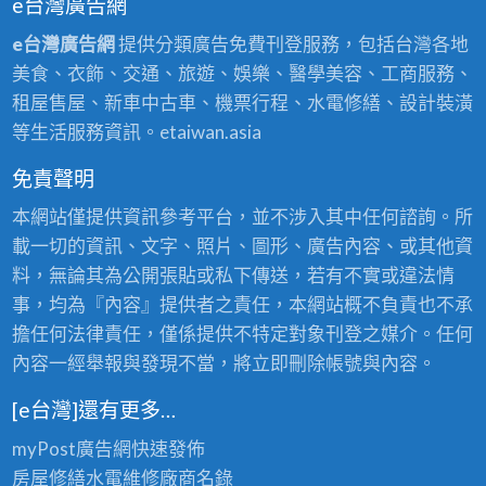
e台灣廣告網
e台灣廣告網
提供分類廣告免費刊登服務，包括台灣各地
美食、衣飾、交通、旅遊、娛樂、醫學美容、工商服務、
租屋售屋、新車中古車、機票行程、水電修繕、設計裝潢
等生活服務資訊。etaiwan.asia
免責聲明
本網站僅提供資訊參考平台，並不涉入其中任何諮詢。所
載一切的資訊、文字、照片、圖形、廣告內容、或其他資
料，無論其為公開張貼或私下傳送，若有不實或違法情
事，均為『內容』提供者之責任，本網站概不負責也不承
擔任何法律責任，僅係提供不特定對象刊登之媒介。任何
內容一經舉報與發現不當，將立即刪除帳號與內容。
[e台灣]還有更多…
myPost廣告網
快速發佈
房屋修繕
水電維修廠商名錄