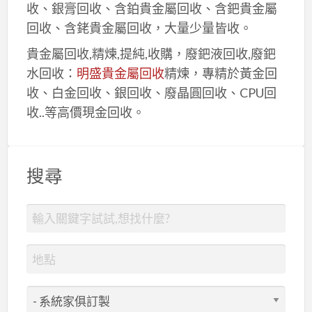
收、銀膏回收、含鉑貴金屬回收、含鈀貴金屬
回收、含銠貴金屬回收，大量少量皆收。
貴金屬回收,精煉,提純,收購，廢鈀液回收,廢鈀
水回收：
明盛貴金屬回收
精煉，專精於黃金回
收、白金回收、銀回收、廢晶圓回收、CPU回
收..等高價現金回收。
搜尋