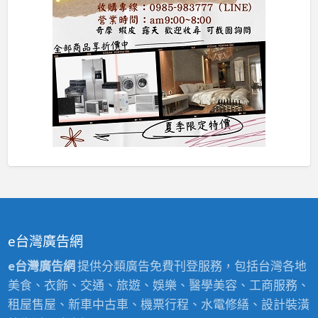
e台灣廣告網
e台灣廣告網
提供分類廣告免費刊登服務，包括台灣各地
美食、衣飾、交通、旅遊、娛樂、醫學美容、工商服務、
租屋售屋、新車中古車、機票行程、水電修繕、設計裝潢