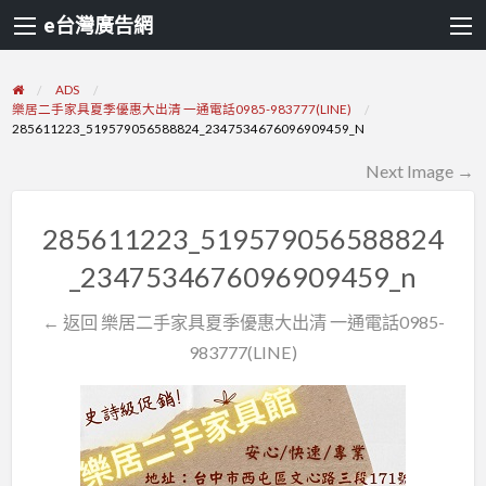
e台灣廣告網
ADS
樂居二手家具夏季優惠大出清 一通電話0985-983777(LINE)
285611223_519579056588824_2347534676096909459_N
Next Image →
285611223_519579056588824
_2347534676096909459_n
← 返回 樂居二手家具夏季優惠大出清 一通電話0985-
983777(LINE)