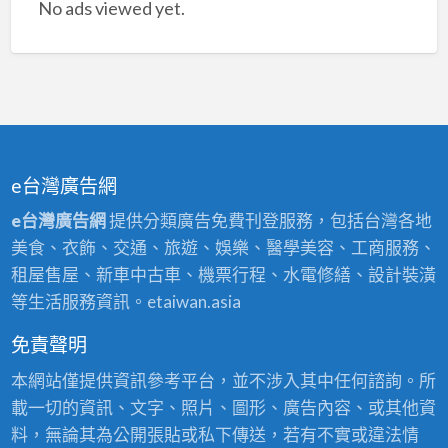
No ads viewed yet.
e台灣廣告網
e台灣廣告網
提供分類廣告免費刊登服務，包括台灣各地
美食、衣飾、交通、旅遊、娛樂、醫學美容、工商服務、
租屋售屋、新車中古車、機票行程、水電修繕、設計裝潢
等生活服務資訊。etaiwan.asia
免責聲明
本網站僅提供資訊參考平台，並不涉入其中任何諮詢。所
載一切的資訊、文字、照片、圖形、廣告內容、或其他資
料，無論其為公開張貼或私下傳送，若有不實或違法情