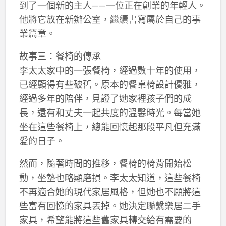
到了一個新的主人——一位正在創業的年輕人。
他將它放在新辦公室，繼續書寫屬於自己的事
業篇章。
故事三：餐椅的傳承
李太太家中的一張餐椅，經過數十年的使用，
已經顯得有些破舊。原本的餐桌椅設計優雅，
經過多年的陪伴，見證了她家裡孩子們的成
長，還有和丈夫一起共度的溫馨時光。每當她
坐在這些餐椅上，總能回憶起那段平凡但充滿
愛的日子。
然而，隨著時間的推移，餐椅的椅背開始松
動，坐墊也略顯磨損。李太太知道，這些餐椅
不再適合她的現代家居風格，但她也不願將這
些富有回憶的家具丟掉。她決定聯繫樂居二手
家具，希望能將這些舊家具轉交給有需要的