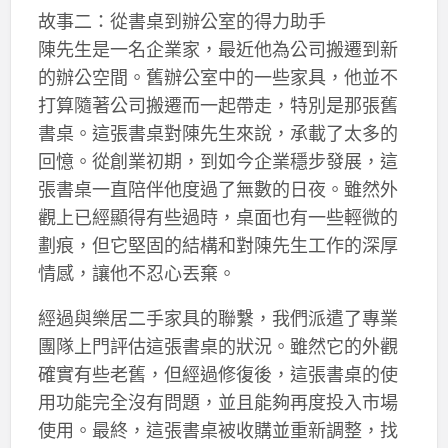
故事二：從書桌到辦公室的得力助手
陳先生是一名企業家，最近他為公司搬遷到新
的辦公空間。舊辦公室中的一些家具，他並不
打算隨著公司搬遷而一起帶走，特別是那張舊
書桌。這張書桌對陳先生來說，承載了太多的
回憶。從創業初期，到如今企業穩步發展，這
張書桌一直陪伴他度過了無數的日夜。雖然外
觀上已經顯得有些過時，桌面也有一些輕微的
劃痕，但它堅固的結構和對陳先生工作的深厚
情感，讓他不忍心丟棄。
經過與樂居二手家具的聯繫，我們派遣了專業
團隊上門評估這張書桌的狀況。雖然它的外觀
確實有些老舊，但經過修復後，這張書桌的使
用功能完全沒有問題，並且能夠再度投入市場
使用。最終，這張書桌被收購並重新調整，找