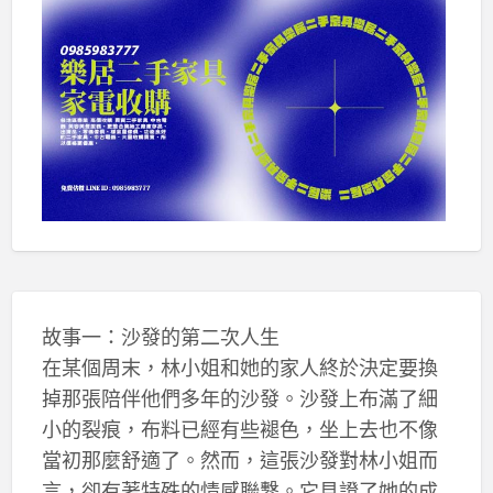
故事一：沙發的第二次人生
在某個周末，林小姐和她的家人終於決定要換
掉那張陪伴他們多年的沙發。沙發上布滿了細
小的裂痕，布料已經有些褪色，坐上去也不像
當初那麼舒適了。然而，這張沙發對林小姐而
言，卻有著特殊的情感聯繫。它見證了她的成