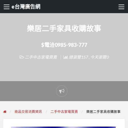
e台灣廣告網
樂居二手家具收購故事
$電洽0985-983-777
二手中古家電買賣
總瀏覽157 , 今天瀏覽0
Report
problem
商品交易消費資訊
二手中古家電買賣
樂居二手家具收購故事