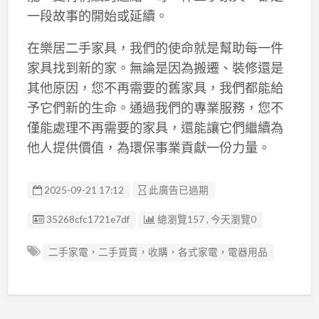
一段故事的開始或延續。
在樂居二手家具，我們的使命就是幫助每一件
家具找到新的家。無論是因為搬遷、裝修還是
其他原因，您不再需要的舊家具，我們都能給
予它們新的生命。通過我們的專業服務，您不
僅能處理不再需要的家具，還能讓它們繼續為
他人提供價值，為環保事業貢獻一份力量。
2025-09-21 17:12
此廣告已過期
廣告编號
35268cfc1721e7df
總瀏覽157 , 今天瀏覽0
二手家電，二手買賣，收購，各式家電，電器用品