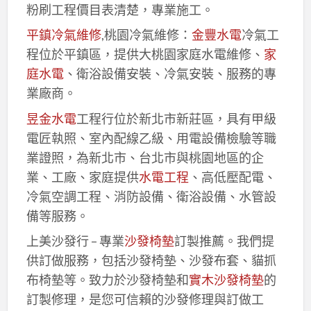
粉刷工程價目表清楚，專業施工。
平鎮冷氣維修
,桃園冷氣維修：
金豐水電
冷氣工
程位於平鎮區，提供大桃園家庭水電維修、
家
庭水電
、衛浴設備安裝、冷氣安裝、服務的專
業廠商。
昱金水電
工程行位於新北市新莊區，具有甲級
電匠執照、室內配線乙級、用電設備檢驗等職
業證照，為新北市、台北市與桃園地區的企
業、工廠、家庭提供
水電工程
、高低壓配電、
冷氣空調工程、消防設備、衛浴設備、水管設
備等服務。
上美沙發行 – 專業
沙發椅墊
訂製推薦。我們提
供訂做服務，包括沙發椅墊、沙發布套、貓抓
布椅墊等。致力於沙發椅墊和
實木沙發椅墊
的
訂製修理，是您可信賴的沙發修理與訂做工