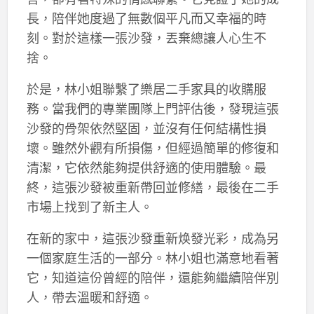
長，陪伴她度過了無數個平凡而又幸福的時
刻。對於這樣一張沙發，丟棄總讓人心生不
捨。
於是，林小姐聯繫了樂居二手家具的收購服
務。當我們的專業團隊上門評估後，發現這張
沙發的骨架依然堅固，並沒有任何結構性損
壞。雖然外觀有所損傷，但經過簡單的修復和
清潔，它依然能夠提供舒適的使用體驗。最
終，這張沙發被重新帶回並修繕，最後在二手
市場上找到了新主人。
在新的家中，這張沙發重新焕發光彩，成為另
一個家庭生活的一部分。林小姐也滿意地看著
它，知道這份曾經的陪伴，還能夠繼續陪伴別
人，帶去溫暖和舒適。