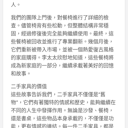
人。
我們的團隊上門後，對餐椅進行了詳細的檢
查。儘管椅背有些松動，但整體結構非常穩
固，經過修復後完全能夠繼續使用。最終，這
些餐椅被回收並進行了專業翻新。幾個月後，
它們重新被帶入市場，並被一個熱愛復古風格
的家庭購得。李太太欣慰地知道，這些餐椅將
成為新家庭的一部分，繼續承載著美好的回憶
和故事。
二手家具的價值
這些故事告訴我們，二手家具不僅僅是“舊
物”，它們有著獨特的情感和歷史，能夠繼續在
不同的人生中發揮作用。無論是沙發、餐椅，
還是書桌，這些物品本身承載的，不僅僅是功
能，更有情感的連結。每一件二手家具，都是