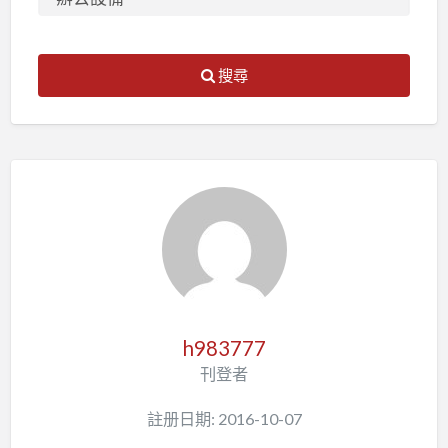
搜尋
h983777
刊登者
註册日期: 2016-10-07