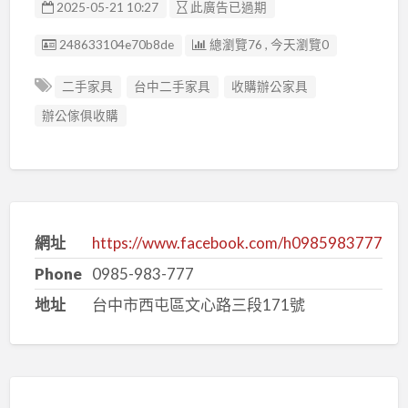
2025-05-21 10:27
此廣告已過期
廣告编號
248633104e70b8de
總瀏覽76 , 今天瀏覽0
二手家具
台中二手家具
收購辦公家具
辦公傢俱收購
網址
https://www.facebook.com/h0985983777
Phone
0985-983-777
地址
台中市西屯區文心路三段171號