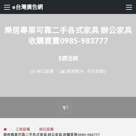
e台灣廣告網
樂居專業可靠二手各式家具 辦公家具
收購買賣0985-983777
$請洽詢
辦公設備
總瀏覽76 , 今天瀏覽0
Report
problem
工商設備
辦公設備
樂居專業可靠二手各式家具 辦公家具 收購買賣0985-983777