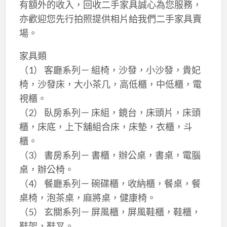
有額外的收入，回收二手家具誠心為您服務，
亦歡迎您先行拍照提供相片給我們二手家具賣
場。
家具類
（1） 客廳系列－ 組椅，沙發，小沙發，貴妃
椅，沙發床，大小茶几，高低櫃，中低櫃，電
視櫃。
（2） 臥房系列－ 床組，鏡台，床頭片，床頭
櫃，床底，上下舖組合床，床墊，衣櫃，斗
櫃。
（3） 書房系列－ 書櫃，辦公桌，書桌，電腦
桌，辦公椅。
（4） 餐廳系列－ 碗碟櫃，收納櫃，餐桌，餐
桌椅，泡茶桌，麻將桌，健康椅。
（5） 玄關系列－ 屏風櫃，屏風鞋櫃，鞋櫃，
鞋架，鞋叉。