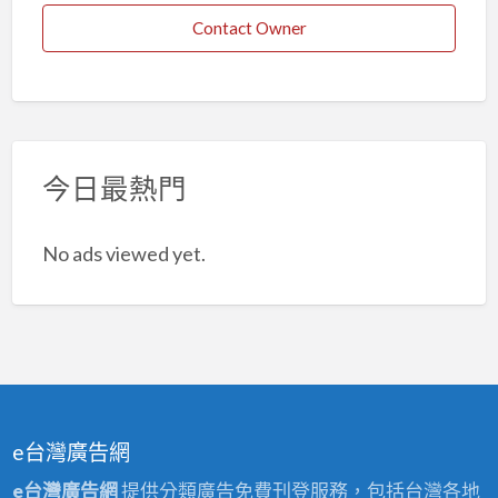
Contact Owner
今日最熱門
No ads viewed yet.
e台灣廣告網
e台灣廣告網
提供分類廣告免費刊登服務，包括台灣各地