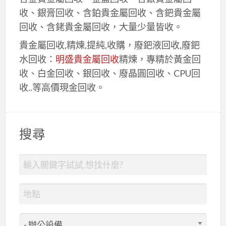
收、銀膏回收、含鉑貴金屬回收、含鈀貴金屬
回收、含銠貴金屬回收，大量少量皆收。
貴金屬回收,精煉,提純,收購，廢鈀液回收,廢鈀
水回收：
明盛貴金屬回收
精煉，專精於黃金回
收、白金回收、銀回收、廢晶圓回收、CPU回
收..等高價現金回收。
搜尋