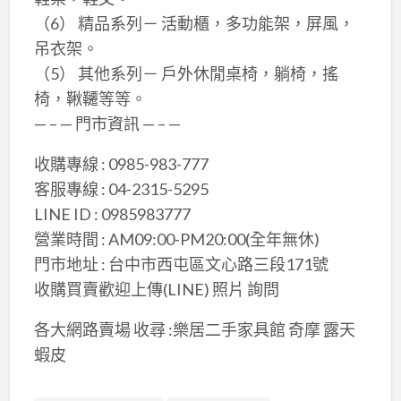
（6） 精品系列－ 活動櫃，多功能架，屏風，
吊衣架。
（5） 其他系列－ 戶外休閒桌椅，躺椅，搖
椅，鞦韆等等。
— – — 門市資訊 — – —
收購專線 : 0985-983-777
客服專線 : 04-2315-5295
LINE ID : 0985983777
營業時間 : AM09:00-PM20:00(全年無休)
門市地址 : 台中市西屯區文心路三段171號
收購買賣歡迎上傳(LINE) 照片 詢問
各大網路賣場 收尋 :樂居二手家具館 奇摩 露天
蝦皮