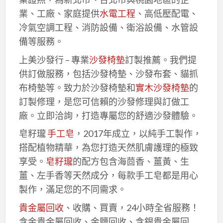
業、工廠、家庭提供
水電工程
、高低壓配電、
冷氣空調工程、消防設備、衛浴設備、水管設
備等服務。
上美沙發行 – 專業
沙發椅墊
訂製推薦。我們提
供訂做服務，包括沙發椅墊、沙發布套、貓抓
布椅墊等。致力於沙發椅墊和
實木沙發椅墊
的
訂製修理，是您可信賴的沙發修理與訂做工
廠。立即洽詢，打造專屬您的舒適沙發體驗。
皂籽瓏
手工皂
，2017年成立，以純手工製作，
搭配植物精華，為您打造天然肌膚護理的極致
享受。
皂籽瓏
的配方包含海茴香、薑黃、生
薑、左手香等天然成分，每款手工皂都是用心
製作，滿足您的不同需求。
貴金屬回收
、收購、買賣，24小時全省服務！
含金貴金屬回收、金鹽回收、含銀貴金屬回