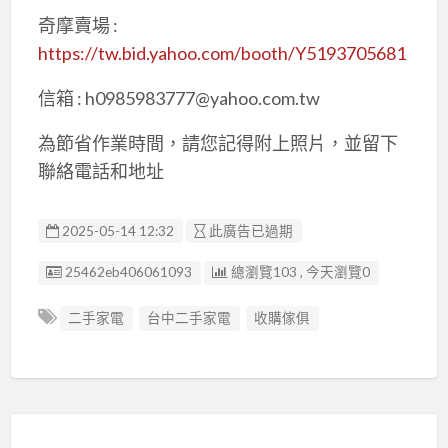
奇摩賣場 :
https://tw.bid.yahoo.com/booth/Y5193705681
信箱 : h0985983777@yahoo.com.tw
為節省作業時間，請您記得附上照片，並留下
聯絡電話和地址
2025-05-14 12:32
此廣告已過期
廣告编號
25462eb406061093
總瀏覽103 , 今天瀏覽0
二手家電
台中二手家電
收購傢俱