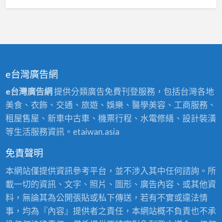
e台灣廣告網
e台灣廣告網
提供分類廣告免費刊登服務，包括台灣各地
美食、衣飾、交通、旅遊、娛樂、醫學美容、工商服務、
租屋售屋、新車中古車、機票行程、水電修繕、設計裝潢
等生活服務資訊。etaiwan.asia
免責聲明
本網站僅提供資訊參考平台，並不涉入其中任何諮詢。所
載一切的資訊、文字、照片、圖形、廣告內容、或其他資
料，無論其為公開張貼或私下傳送，若有不實或違法情
事，均為『內容』提供者之責任，本網站概不負責也不承