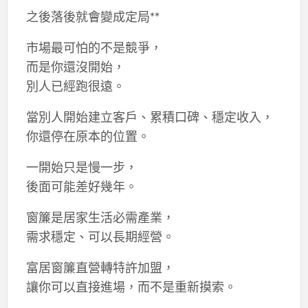
之後落後就會變成定局**
市場最可怕的不是競爭，
而是你還沒開始，
別人已經跑很遠。
當別人開始建立客戶、累積口碑、穩定收入，
你還停在原本的位置。
一開始只是慢一步，
後面可能差好幾年。
窗簾是居家生活必需產業，
需求穩定、可以長期經營。
富居窗簾直營轉特許加盟，
讓你可以直接進場，而不是重新摸索。