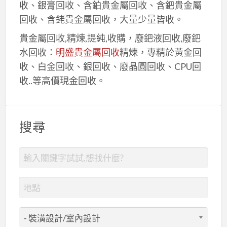
收、銀膏回收、含鉑貴金屬回收、含鈀貴金屬
回收、含銠貴金屬回收，大量少量皆收。
貴金屬回收,精煉,提純,收購，廢鈀液回收,廢鈀
水回收：
明盛貴金屬回收
精煉，專精於黃金回
收、白金回收、銀回收、廢晶圓回收、CPU回
收..等高價現金回收。
搜尋