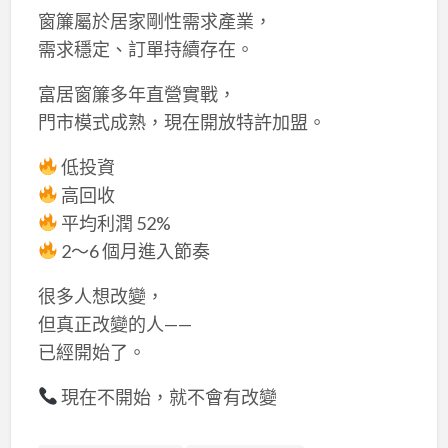
窗簾屬於居家剛性需求產業，
需求穩定、訂單持續存在。
富居窗簾多年直營實戰，
門市模式成熟，現在開放特許加盟。
低投資
高回收
平均利潤 52%
2～6 個月進入節奏
很多人想改變，
但真正改變的人——
已經開始了。
現在不開始，就不會有改變