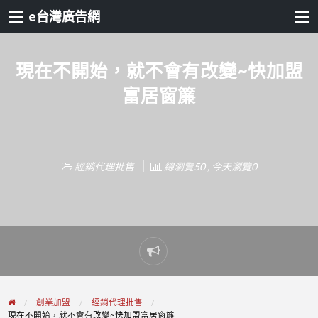
e台灣廣告網
現在不開始，就不會有改變~快加盟
富居窗簾
經銷代理批售
總瀏覽50 , 今天瀏覽0
Report
problem
創業加盟
經銷代理批售
現在不開始，就不會有改變~快加盟富居窗簾