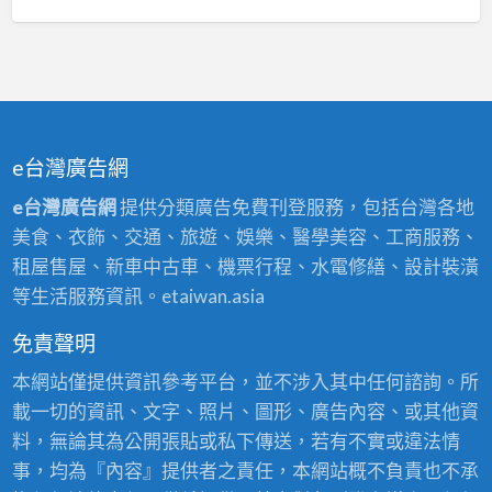
e台灣廣告網
e台灣廣告網
提供分類廣告免費刊登服務，包括台灣各地
美食、衣飾、交通、旅遊、娛樂、醫學美容、工商服務、
租屋售屋、新車中古車、機票行程、水電修繕、設計裝潢
等生活服務資訊。etaiwan.asia
免責聲明
本網站僅提供資訊參考平台，並不涉入其中任何諮詢。所
載一切的資訊、文字、照片、圖形、廣告內容、或其他資
料，無論其為公開張貼或私下傳送，若有不實或違法情
事，均為『內容』提供者之責任，本網站概不負責也不承