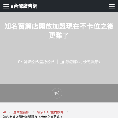
e台灣廣告網
知名窗簾店開放加盟現在不卡位之後
更難了
裝潢設計/室內設計
總瀏覽41 , 今天瀏覽0
Report
problem
居家服務類
裝潢設計/室內設計
知名窗簾店開放加盟現在不卡位之後更難了