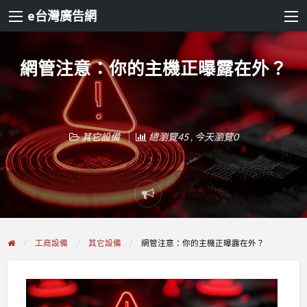
e台灣廣告網
網管注意：你的主機正曝露在外？
其它設備
總瀏覽45 , 今天瀏覽0
Report
problem
工商設備
其它設備
網管注意：你的主機正曝露在外？