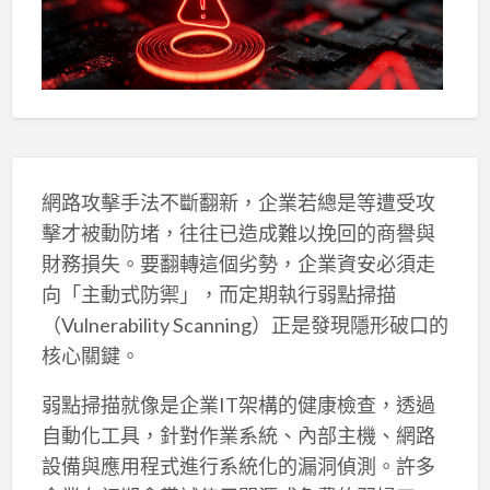
網路攻擊手法不斷翻新，企業若總是等遭受攻
擊才被動防堵，往往已造成難以挽回的商譽與
財務損失。要翻轉這個劣勢，企業資安必須走
向「主動式防禦」，而定期執行弱點掃描
（Vulnerability Scanning）正是發現隱形破口的
核心關鍵。
弱點掃描就像是企業IT架構的健康檢查，透過
自動化工具，針對作業系統、內部主機、網路
設備與應用程式進行系統化的漏洞偵測。許多