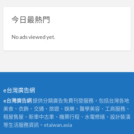
今日最熱門
No ads viewed yet.
e台灣廣告網
e台灣廣告網
提供分類廣告免費刊登服務，包括台灣各地
美食、衣飾、交通、旅遊、娛樂、醫學美容、工商服務、
租屋售屋、新車中古車、機票行程、水電修繕、設計裝潢
等生活服務資訊。etaiwan.asia