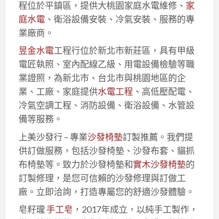
程位於平鎮區，提供大桃園家庭水電維修、
家
庭水電
、衛浴設備安裝、冷氣安裝、服務的專
業廠商。
昱金水電
工程行位於新北市新莊區，具有甲級
電匠執照、室內配線乙級、用電設備檢驗等職
業證照，為新北市、台北市與桃園地區的企
業、工廠、家庭提供
水電工程
、高低壓配電、
冷氣空調工程、消防設備、衛浴設備、水管設
備等服務。
上美沙發行 – 專業
沙發椅墊
訂製推薦。我們提
供訂做服務，包括沙發椅墊、沙發布套、貓抓
布椅墊等。致力於沙發椅墊和
實木沙發椅墊
的
訂製修理，是您可信賴的沙發修理與訂做工
廠。立即洽詢，打造專屬您的舒適沙發體驗。
皂籽瓏
手工皂
，2017年成立，以純手工製作，