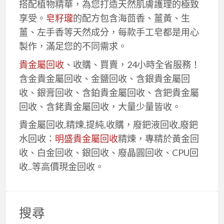
搭配植物精華，為您打造天然肌膚護理的極致
享受。
皂籽瓏
的配方包含海茴香、薑黃、生
薑、左手香等天然成分，每款手工皂都是用心
製作，滿足您的不同需求。
貴金屬回收
、收購、買賣，24小時全省服務！
含金貴金屬回收、金鹽回收、含銀貴金屬回
收、銀膏回收、含鉑貴金屬回收、含鈀貴金屬
回收、含銠貴金屬回收，大量少量皆收。
貴金屬回收,精煉,提純,收購，廢鈀液回收,廢鈀
水回收：
明盛貴金屬回收
精煉，專精於黃金回
收、白金回收、銀回收、廢晶圓回收、CPU回
收..等高價現金回收。
搜尋