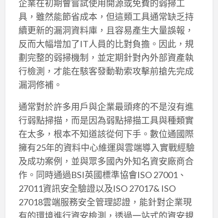
企業在初期會嘗試使用開源或免費的弱掃工
具，雖然能節省成本，但這類工具通常缺乏持
續更新的漏洞資料庫，且容易產生大量誤報，
反而大幅增加了IT人員的比對負擔。因此，規
劃完整的弱掃機制，並定期針對內外部資產執
行檢測，才能在駭客發動勒索攻擊前搶先完成
漏洞修補。
通常對於許多用戶與企業最頭疼的不是沒有進
行弱點掃描，而是因為弱點掃描工具與種類實
在太多，根本不知道該從何下手。數位通國際
擁有25年的資料中心維運與雲端導入實戰經驗
及成功案例，並與眾多國內外知名資安廠商合
作。同時通過BSI英國標準協會ISO 27001、
27011資訊安全驗證以及ISO 27017& ISO
27018雲端服務安全管理認證，能針對企業現
有的環境進行資安檢測，透過一站式的資安規