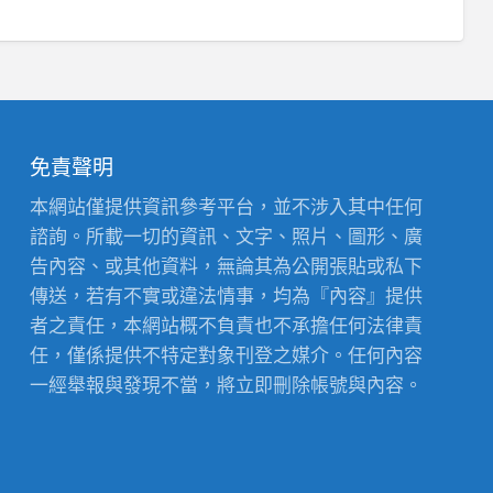
免責聲明
本網站僅提供資訊參考平台，並不涉入其中任何
諮詢。所載一切的資訊、文字、照片、圖形、廣
告內容、或其他資料，無論其為公開張貼或私下
傳送，若有不實或違法情事，均為『內容』提供
者之責任，本網站概不負責也不承擔任何法律責
任，僅係提供不特定對象刊登之媒介。任何內容
一經舉報與發現不當，將立即刪除帳號與內容。