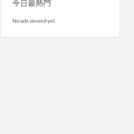
今日最熱門
No ads viewed yet.