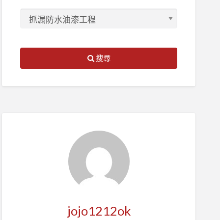
搜尋
jojo1212ok