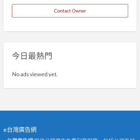
Contact Owner
今日最熱門
No ads viewed yet.
e台灣廣告網