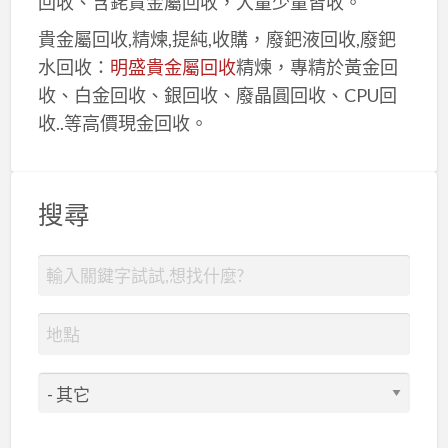
回收、含銠貴金屬回收，大量少量皆收。
貴金屬回收,精煉,提純,收購，廢鈀液回收,廢鈀
水回收：
明盛貴金屬回收
精煉，專精於黃金回
收、白金回收、銀回收、廢晶圓回收、CPU回
收..等高價現金回收。
搜尋