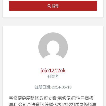
搜尋
jojo1212ok
刊登者
註册日期: 2014-05-18
宅修便房屋整修 政府立案(宅修便)已注冊商標
專利 公司合法登記 統編:57949222 (房屋修繕專