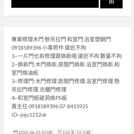
(3)
專業修理木門 懸吊拉門 和室門 浴室塑鋼門
0918589396 小事照作 遠近不拘
1~一片門也有修理跟換新哦 遠近不拘 數量不拘
2~換新門:木門換新.房間門換新.浴室門換新.和
室門換油紙
3~修理門:木門修理.房間門修理.浴室門修理.懸
吊拉門修理.衣櫃門修理
4~和室門紙破洞換PS板
黃主任 0918589396 07-8415925
ID~jojo1212ok
2026-06-21 07:08
133 天, 12 小時