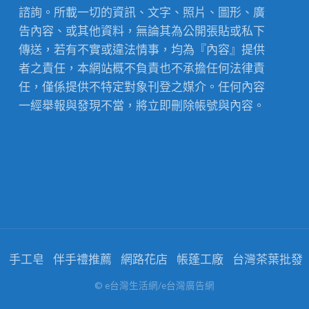
諮詢。所載一切的資訊、文字、照片、圖形、廣
告內容、或其他資料，無論其為公開張貼或私下
傳送，若有不實或違法情事，均為『內容』提供
者之責任，本網站概不負責也不承擔任何法律責
任，僅係提供不特定對象刊登之媒介。任何內容
一經舉報與發現不當，將立即刪除帳號與內容。
手工皂
伴手禮推薦
網路花店
帳蓬工廠
台灣茶葉批發
© e台灣生活網/e台灣廣告網