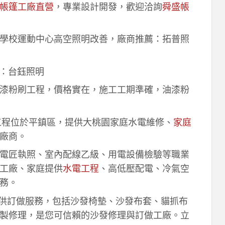
帳篷工廠直營
，專業設計開發，歡迎洽詢
舜盛帳
學校運動中心高空照明改善，廠商推薦：拓普照
：台鈺照明
漆粉刷工程，價格實在，施工工期準確，油漆粉
工程位於平鎮區，提供大桃園家庭水電維修、
家庭
廠商。
電匠執照、室內配線乙級、用電設備檢驗等職業
工廠、家庭提供
水電工程
、高低壓配電、冷氣空
務。
供訂做服務，包括沙發椅墊、沙發布套、貓抓布
製修理，是您可信賴的沙發修理與訂做工廠。立