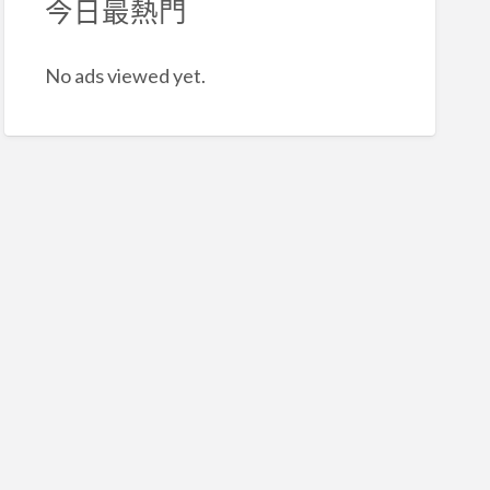
今日最熱門
No ads viewed yet.