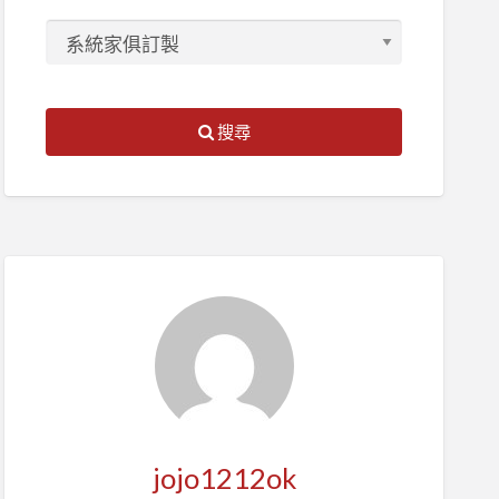
搜尋
jojo1212ok