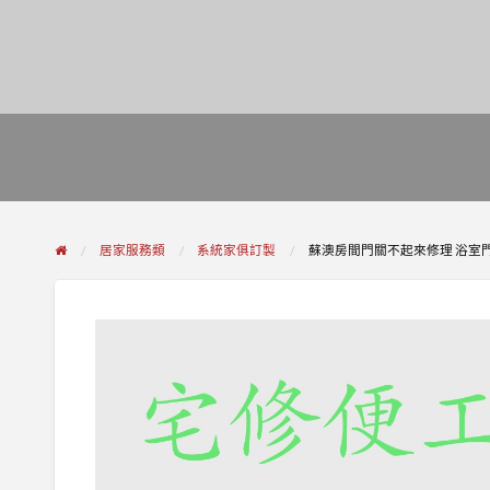
居家服務類
系統家俱訂製
蘇澳房間門關不起來修理 浴室門卡住