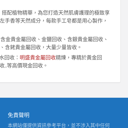
作，搭配植物精華，為您打造天然肌膚護理的極致享
左手香等天然成分，每款手工皂都是用心製作，
！含金貴金屬回收、金鹽回收、含銀貴金屬回收、
、含銠貴金屬回收，大量少量皆收。
鈀水回收：
明盛貴金屬回收
精煉，專精於黃金回
收..等高價現金回收。
免責聲明
本網站僅提供資訊參考平台，並不涉入其中任何