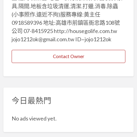
具.隔間.地板含垃圾清運.清潔.打蠟.消毒.除蟲
(小事照作.遠近不拘)服務專線:黃主任
0918589396 地址:高雄市前鎮區衙忠路108號
公司 07-8415925 http://housegolife.com.tw
jojo1212ok@gmail.com.tw ID~jojo1212ok
Contact Owner
今日最熱門
No ads viewed yet.