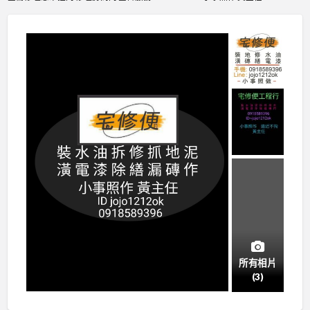
所有相片
(3)