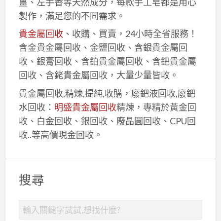
薑、左手香等天然成分，每款手工皂都是用心
製作，滿足您的不同需求。
貴金屬回收
、收購、買賣，24小時全省服務！
含金貴金屬回收、金鹽回收、含銀貴金屬回
收、銀膏回收、含鉑貴金屬回收、含鈀貴金屬
回收、含銠貴金屬回收，大量少量皆收。
貴金屬回收,精煉,提純,收購，廢鈀液回收,廢鈀
水回收：
明盛貴金屬回收
精煉，專精於黃金回
收、白金回收、銀回收、廢晶圓回收、CPU回
收..等高價現金回收。
搜尋