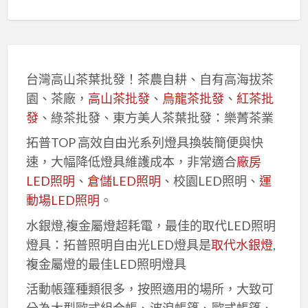
台灣高山茶葉批發！茶農自耕、自有高海拔茶
園、茶廠，
高山茶批發
、
烏龍茶批發
、
紅茶批
發
、綠茶批發、東方美人茶葉批發：樂菁茶業
拓普TOP 高效自由光系列燈具換裝簡便與快
速，大幅降低燈具維護成本，非常適合
廠房
LED照明
、
倉儲LED照明
、校園LED照明、
運
動場LED照明
。
水銀燈,複金屬燈超耗電，最佳的取代LED照明
燈具：拓普照明自由光LED燈具是
取代水銀燈
,
複金屬燈的最佳LED照明燈具
活動帳篷種類很多，按照適用的場所，大致可