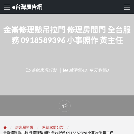
e台灣廣告網
金崙修理懸吊拉門 修理房間門 全台服
務 0918589396 小事照作 黃主任
系統家俱訂製
總瀏覽43 , 今天瀏覽0
Report
problem
居家服務類
系統家俱訂製
金崙修理懸吊拉門 修理房間門 全台服務 0918589396 小事照作 黃主任