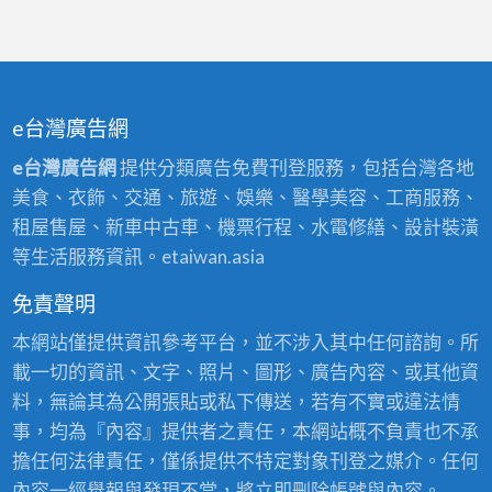
e台灣廣告網
e台灣廣告網
提供分類廣告免費刊登服務，包括台灣各地
美食、衣飾、交通、旅遊、娛樂、醫學美容、工商服務、
租屋售屋、新車中古車、機票行程、水電修繕、設計裝潢
等生活服務資訊。etaiwan.asia
免責聲明
本網站僅提供資訊參考平台，並不涉入其中任何諮詢。所
載一切的資訊、文字、照片、圖形、廣告內容、或其他資
料，無論其為公開張貼或私下傳送，若有不實或違法情
事，均為『內容』提供者之責任，本網站概不負責也不承
擔任何法律責任，僅係提供不特定對象刊登之媒介。任何
內容一經舉報與發現不當，將立即刪除帳號與內容。