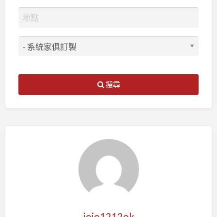
搜尋
jojo1212ok