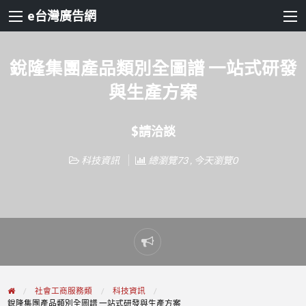
e台灣廣告網
銳隆集團產品類別全圖譜 一站式研發
與生產方案
$請洽談
科技資訊
總瀏覽73 , 今天瀏覽0
Report
problem
社會工商服務類
科技資訊
銳隆集團產品類別全圖譜 一站式研發與生產方案