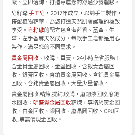
廠。立即洽詢，打造專屬您的舒適沙發體驗。
皂籽瓏
手工皂
，2017年成立，以純手工製作，
搭配植物精華，為您打造天然肌膚護理的極致
享受。
皂籽瓏
的配方包含海茴香、薑黃、生
薑、左手香等天然成分，每款手工皂都是用心
製作，滿足您的不同需求。
貴金屬回收
、收購、買賣，24小時全省服務！
含金貴金屬回收、金鹽回收、含銀貴金屬回
收、銀膏回收、含鉑貴金屬回收、含鈀貴金屬
回收、含銠貴金屬回收，大量少量皆收。
貴金屬回收,精煉,提純,收購，廢鈀液回收,廢鈀
水回收：
明盛貴金屬回收
精煉，專精於黃金回
收、白金回收、銀回收、廢晶圓回收、CPU回
收..等高價現金回收。