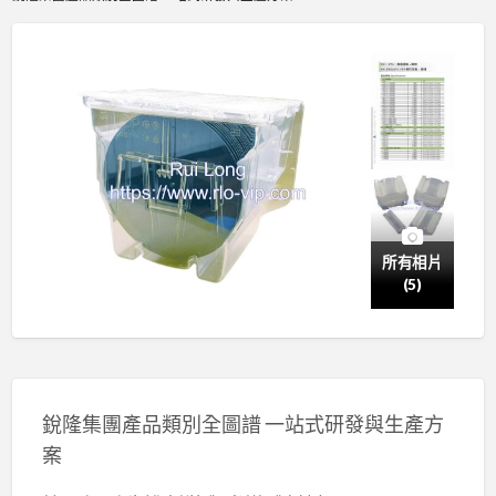
所有相片
(5)
銳隆集團產品類別全圖譜 一站式研發與生產方
案