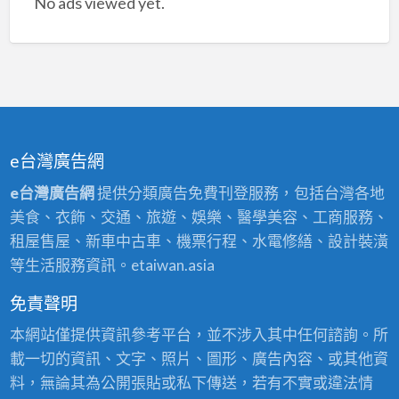
No ads viewed yet.
e台灣廣告網
e台灣廣告網
提供分類廣告免費刊登服務，包括台灣各地
美食、衣飾、交通、旅遊、娛樂、醫學美容、工商服務、
租屋售屋、新車中古車、機票行程、水電修繕、設計裝潢
等生活服務資訊。etaiwan.asia
免責聲明
本網站僅提供資訊參考平台，並不涉入其中任何諮詢。所
載一切的資訊、文字、照片、圖形、廣告內容、或其他資
料，無論其為公開張貼或私下傳送，若有不實或違法情