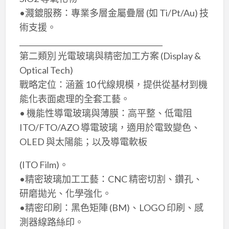
•濺鍍服務：專業多層金屬疊層 (如 Ti/Pt/Au) 技
術支援。
________________________________________
第二類別 光電玻璃與精密加工方案 (Display &
Optical Tech)
戰略定位：涵蓋 10 代線規模，提供從基材到機
能化表面處理的全套工藝。
• 機能性導電玻璃與薄膜：高平整、低電阻
ITO/FTO/AZO 導電玻璃，適用於電致變色、
OLED 與太陽能；以及導電軟板
(ITO Film)。
•精密玻璃加工工藝：CNC 精密切割、鑽孔、
研磨拋光、化學強化。
•精密印刷：黑色矩陣 (BM)、LOGO 印刷、感
測器線路絲印。