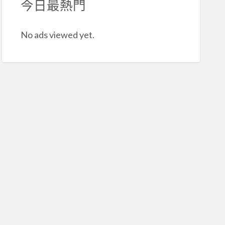
今日最熱門
No ads viewed yet.