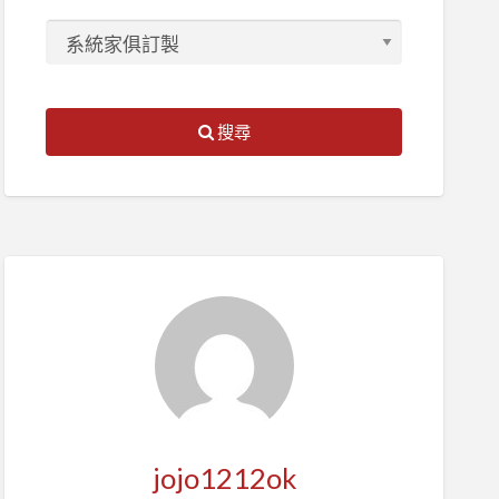
搜尋
jojo1212ok