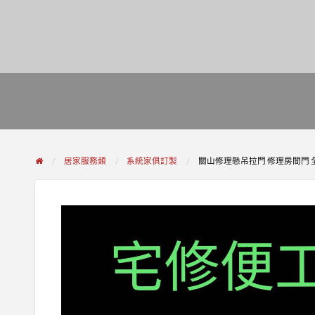
居家服務類
系統家俱訂製
關山修理懸吊拉門 修理房間門 全台