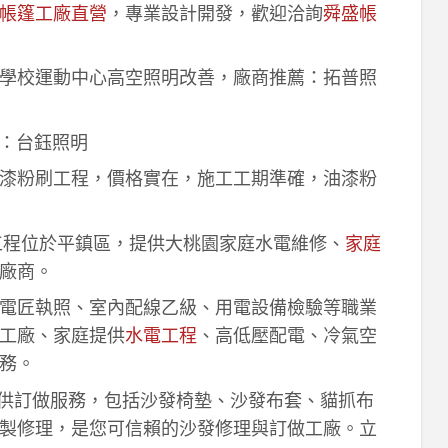
帳篷工廠直營
，專業設計開發，歡迎洽詢
舜盛帳
學校運動中心高空照明改善，廠商推薦：拓普照
：台鈺照明
漆粉刷工程，價格實在，施工工期準確，油漆粉
工程位於平鎮區，提供大桃園家庭水電維修、
家庭
廠商。
電匠執照、室內配線乙級、用電設備檢驗等職業
工廠、家庭提供
水電工程
、高低壓配電、冷氣空
務。
供訂做服務，包括沙發椅墊、沙發布套、貓抓布
製修理，是您可信賴的沙發修理與訂做工廠。立