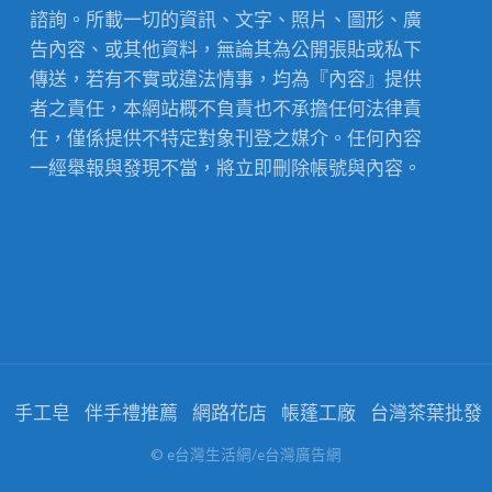
諮詢。所載一切的資訊、文字、照片、圖形、廣
告內容、或其他資料，無論其為公開張貼或私下
傳送，若有不實或違法情事，均為『內容』提供
者之責任，本網站概不負責也不承擔任何法律責
任，僅係提供不特定對象刊登之媒介。任何內容
一經舉報與發現不當，將立即刪除帳號與內容。
手工皂
伴手禮推薦
網路花店
帳蓬工廠
台灣茶葉批發
© e台灣生活網/e台灣廣告網