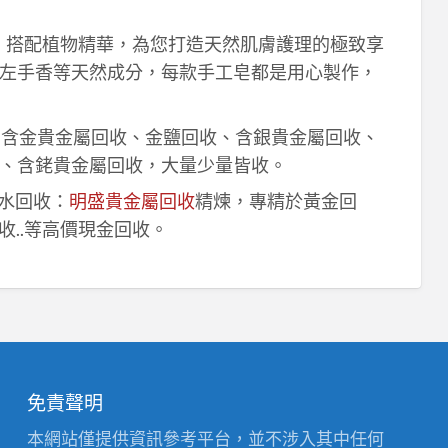
作，搭配植物精華，為您打造天然肌膚護理的極致享
左手香等天然成分，每款手工皂都是用心製作，
！含金貴金屬回收、金鹽回收、含銀貴金屬回收、
、含銠貴金屬回收，大量少量皆收。
鈀水回收：
明盛貴金屬回收
精煉，專精於黃金回
收..等高價現金回收。
免責聲明
本網站僅提供資訊參考平台，並不涉入其中任何