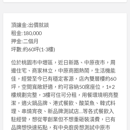
頂讓金:出價就談
租金:180,000
押金:二個月
坪數:約60坪(1-3樓)
位於桃園市中壢區，近日新路、中原夜市，周
邊住宅、商家林立，中原商圈熱鬧，生活機能
佳，經營至今已有穩定客源，店內雙層樓約60
坪，空間寬敞舒適，約可容納50席座位，1+2
樓規劃完整，3樓可住可分租，用餐環境明亮整
潔，適火鍋品牌、港式餐飲、酸菜魚、韓式料
理、串燒宵夜、新品牌測試店…等各式餐飲入
駐經營，想從零創業但不想重砸裝潢費，已有
品牌想快速拓點，有中央廚房想測試中原市