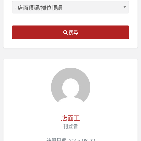
搜尋
店面王
刊登者
註册日期: 2015-08-22