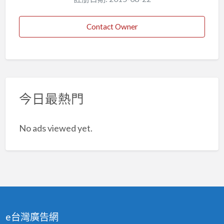
Contact Owner
今日最熱門
No ads viewed yet.
e台灣廣告網