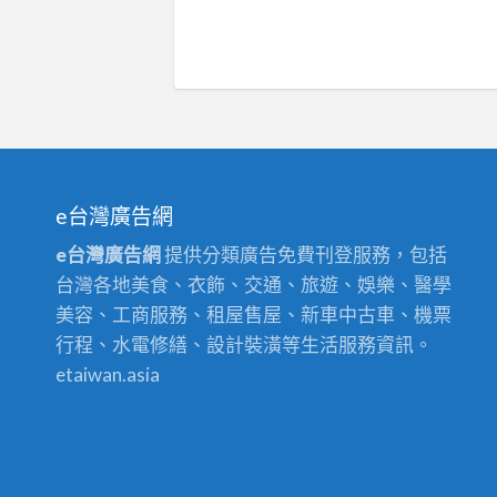
e台灣廣告網
e台灣廣告網
提供分類廣告免費刊登服務，包括
台灣各地美食、衣飾、交通、旅遊、娛樂、醫學
美容、工商服務、租屋售屋、新車中古車、機票
行程、水電修繕、設計裝潢等生活服務資訊。
etaiwan.asia