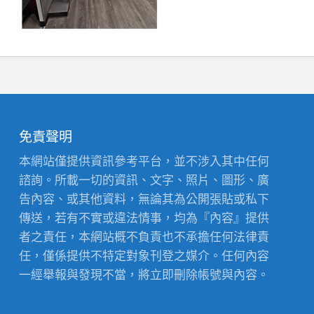
免責聲明
本網站僅提供資訊參考平台，並不涉入其中任何
諮詢。所載一切的資訊、文字、照片、圖形、廣
告內容、或其他資料，無論其為公開張貼或私下
傳送，若有不實或違法情事，均為『內容』提供
者之責任，本網站概不負責也不承擔任何法律責
任，僅係提供不特定對象刊登之媒介。任何內容
一經舉報與發現不當，將立即刪除帳號與內容。