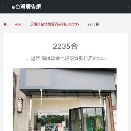
e台灣廣告網
ADS
頂讓黃金地段優質飲料店#2235
2235合
2235合
← 返回 頂讓黃金地段優質飲料店#2235