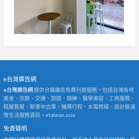
e台灣廣告網
e台灣廣告網
提供分類廣告免費刊登服務，包括台灣各地
美食、衣飾、交通、旅遊、娛樂、醫學美容、工商服務、
租屋售屋、新車中古車、機票行程、水電修繕、設計裝潢
等生活服務資訊。etaiwan.asia
免責聲明