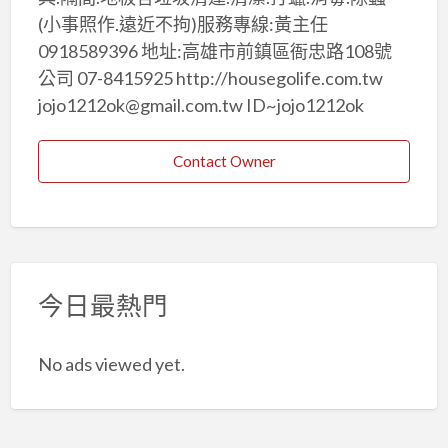
(小事照作.遠近不拘)服務專線:黃主任
0918589396 地址:高雄市前鎮區衙忠路108號
公司 07-8415925 http://housegolife.com.tw
jojo1212ok@gmail.com.tw ID~jojo1212ok
Contact Owner
今日最熱門
No ads viewed yet.