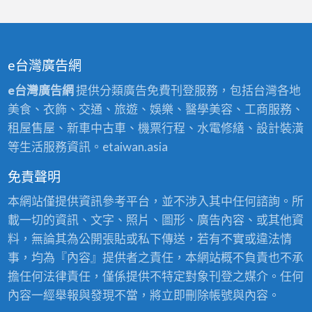
e台灣廣告網
e台灣廣告網
提供分類廣告免費刊登服務，包括台灣各地
美食、衣飾、交通、旅遊、娛樂、醫學美容、工商服務、
租屋售屋、新車中古車、機票行程、水電修繕、設計裝潢
等生活服務資訊。etaiwan.asia
免責聲明
本網站僅提供資訊參考平台，並不涉入其中任何諮詢。所
載一切的資訊、文字、照片、圖形、廣告內容、或其他資
料，無論其為公開張貼或私下傳送，若有不實或違法情
事，均為『內容』提供者之責任，本網站概不負責也不承
擔任何法律責任，僅係提供不特定對象刊登之媒介。任何
內容一經舉報與發現不當，將立即刪除帳號與內容。