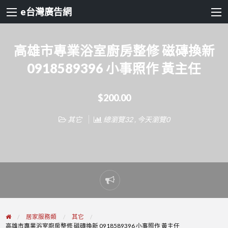
e台灣廣告網
高雄市專業浴室廚房整修 磁磚換新
0918589396 小事照作 黃主任
$200.00
其它
總瀏覽32 , 今天瀏覽0
Report
problem
居家服務類
其它
高雄市專業浴室廚房整修 磁磚換新 0918589396 小事照作 黃主任