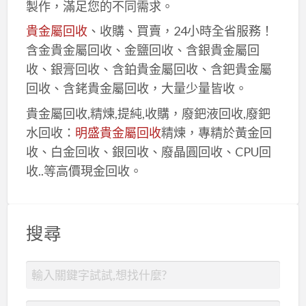
製作，滿足您的不同需求。
貴金屬回收
、收購、買賣，24小時全省服務！
含金貴金屬回收、金鹽回收、含銀貴金屬回
收、銀膏回收、含鉑貴金屬回收、含鈀貴金屬
回收、含銠貴金屬回收，大量少量皆收。
貴金屬回收,精煉,提純,收購，廢鈀液回收,廢鈀
水回收：
明盛貴金屬回收
精煉，專精於黃金回
收、白金回收、銀回收、廢晶圓回收、CPU回
收..等高價現金回收。
搜尋