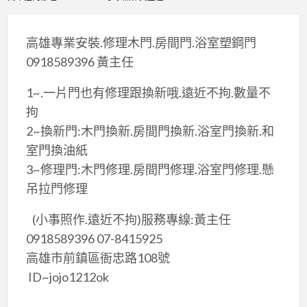
高雄專業安裝.修理木門.房間門.浴室塑鋼門
0918589396 黃主任
1~.一片門也有修理跟換新哦.遠近不拘.數量不
拘
2~換新門:木門換新.房間門換新.浴室門換新.和
室門換油紙
3~修理門:木門修理.房間門修理.浴室門修理.懸
吊拉門修理
(小事照作.遠近不拘)服務專線:黃主任
0918589396 07-8415925
高雄市前鎮區衙忠路108號
ID~jojo1212ok