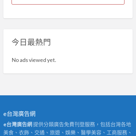
今日最熱門
No ads viewed yet.
e台灣廣告網
e台灣廣告網
提供分類廣告免費刊登服務，包括台灣各地
美食、衣飾、交通、旅遊、娛樂、醫學美容、工商服務、