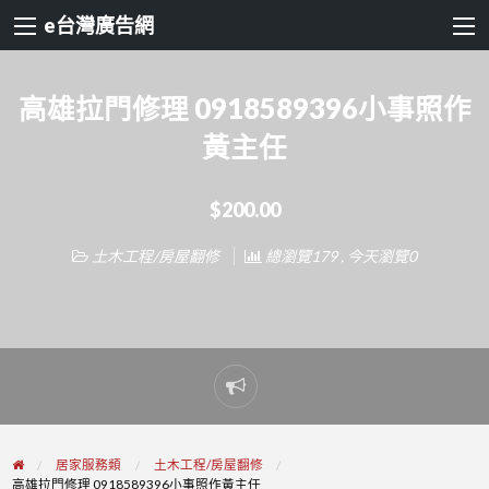
e台灣廣告網
高雄拉門修理 0918589396小事照作
黃主任
$200.00
土木工程/房屋翻修
總瀏覽179 , 今天瀏覽0
Report
problem
居家服務類
土木工程/房屋翻修
高雄拉門修理 0918589396小事照作黃主任