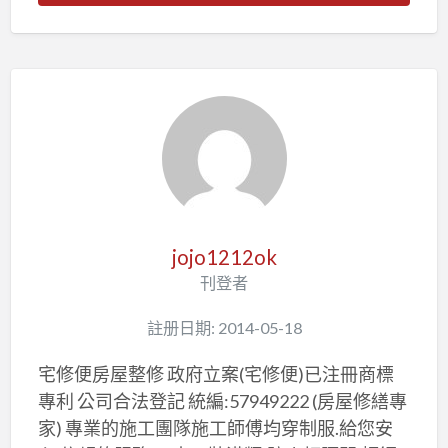
jojo1212ok
刊登者
註册日期: 2014-05-18
宅修便房屋整修 政府立案(宅修便)已注冊商標
專利 公司合法登記 統編:57949222 (房屋修繕專
家) 專業的施工團隊施工師傅均穿制服.給您安